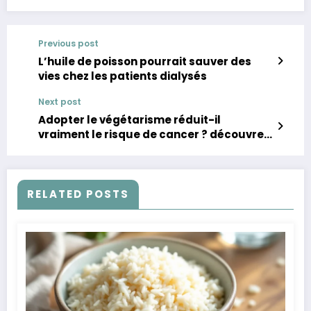
Previous post
L’huile de poisson pourrait sauver des
vies chez les patients dialysés
Next post
Adopter le végétarisme réduit-il
vraiment le risque de cancer ? découvrez
l’étude qui bouleverse tout
RELATED POSTS