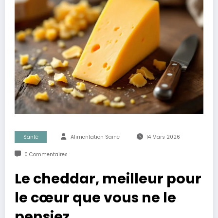
Santé
Alimentation Saine
14 Mars 2026
0 Commentaires
Le cheddar, meilleur pour
le cœur que vous ne le
pensiez