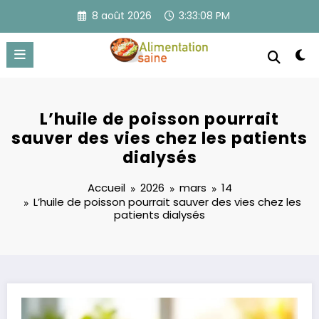
Aller
8 août 2026
3:33:09 PM
au
contenu
L’huile de poisson pourrait
sauver des vies chez les patients
dialysés
Accueil
2026
mars
14
L’huile de poisson pourrait sauver des vies chez les
patients dialysés