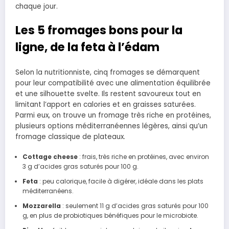
chaque jour.
Les 5 fromages bons pour la
ligne, de la feta à l’édam
Selon la nutritionniste, cinq fromages se démarquent
pour leur compatibilité avec une alimentation équilibrée
et une silhouette svelte. Ils restent savoureux tout en
limitant l’apport en calories et en graisses saturées.
Parmi eux, on trouve un fromage très riche en protéines,
plusieurs options méditerranéennes légères, ainsi qu’un
fromage classique de plateaux.
Cottage cheese
: frais, très riche en protéines, avec environ
3 g d’acides gras saturés pour 100 g.
Feta
: peu calorique, facile à digérer, idéale dans les plats
méditerranéens.
Mozzarella
: seulement 11 g d’acides gras saturés pour 100
g, en plus de probiotiques bénéfiques pour le microbiote.