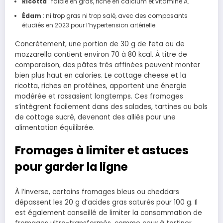
Ricotta
: faible en gras, riche en calcium et vitamine A.
Édam
: ni trop gras ni trop salé, avec des composants
étudiés en 2023 pour l’hypertension artérielle.
Concrètement, une portion de 30 g de feta ou de
mozzarella contient environ 70 à 80 kcal. À titre de
comparaison, des pâtes très affinées peuvent monter
bien plus haut en calories. Le cottage cheese et la
ricotta, riches en protéines, apportent une énergie
modérée et rassasient longtemps. Ces fromages
s’intègrent facilement dans des salades, tartines ou bols
de cottage sucré, devenant des alliés pour une
alimentation équilibrée.
Fromages à limiter et astuces
pour garder la ligne
À l’inverse, certains fromages bleus ou cheddars
dépassent les 20 g d’acides gras saturés pour 100 g. Il
est également conseillé de limiter la consommation de