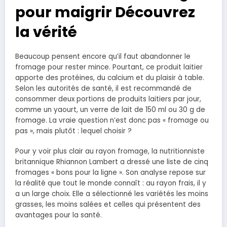
pour maigrir Découvrez
la vérité
Beaucoup pensent encore qu’il faut abandonner le
fromage pour rester mince. Pourtant, ce produit laitier
apporte des protéines, du calcium et du plaisir à table.
Selon les autorités de santé, il est recommandé de
consommer deux portions de produits laitiers par jour,
comme un yaourt, un verre de lait de 150 ml ou 30 g de
fromage. La vraie question n’est donc pas « fromage ou
pas », mais plutôt : lequel choisir ?
Pour y voir plus clair au rayon fromage, la nutritionniste
britannique Rhiannon Lambert a dressé une liste de cinq
fromages « bons pour la ligne ». Son analyse repose sur
la réalité que tout le monde connaît : au rayon frais, il y
a un large choix. Elle a sélectionné les variétés les moins
grasses, les moins salées et celles qui présentent des
avantages pour la santé.