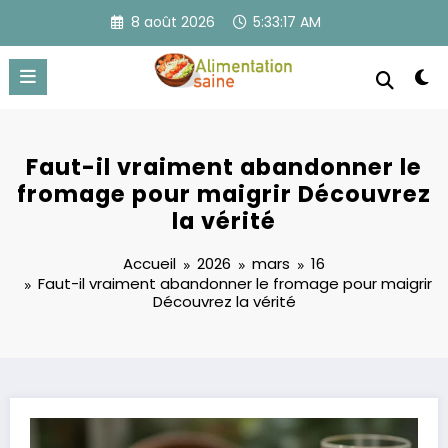
Aller
8 août 2026
5:33:18 AM
au
contenu
Faut-il vraiment abandonner le
fromage pour maigrir Découvrez
la vérité
Accueil
2026
mars
16
Faut-il vraiment abandonner le fromage pour maigrir
Découvrez la vérité