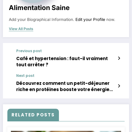
Alimentation Saine
Add your Biographical Information.
Edit your Profile
now.
View All Posts
Previous post
Café et hypertension : faut-il vraiment
tout arrêter ?
Next post
Découvrez comment un petit-déjeuner
riche en protéines booste votre énergie
en 2 semaines
RELATED POSTS