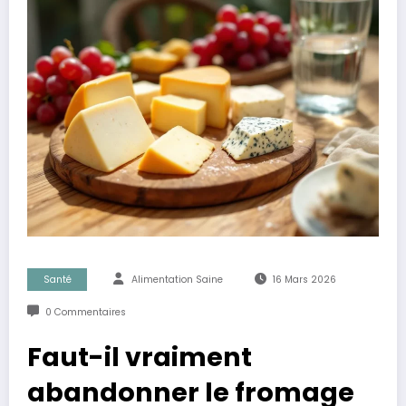
Santé
Alimentation Saine
16 Mars 2026
0 Commentaires
Faut-il vraiment
abandonner le fromage