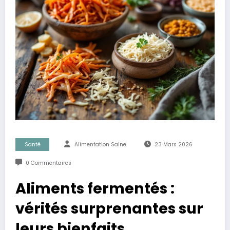
Santé
Alimentation Saine
23 Mars 2026
0 Commentaires
Aliments fermentés :
vérités surprenantes sur
leurs bienfaits