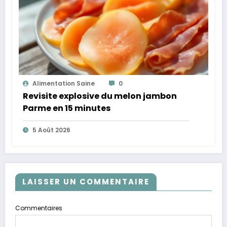
Alimentation Saine
0
Revisite explosive du melon jambon
Parme en 15 minutes
5 Août 2026
LAISSER UN COMMENTAIRE
Commentaires