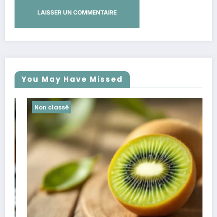
You May Have Missed
Non classé