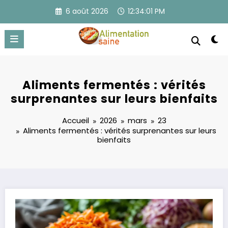
Aller
6 août 2026
12:34:02 PM
au
contenu
Aliments fermentés : vérités
surprenantes sur leurs bienfaits
Accueil
2026
mars
23
Aliments fermentés : vérités surprenantes sur leurs
bienfaits