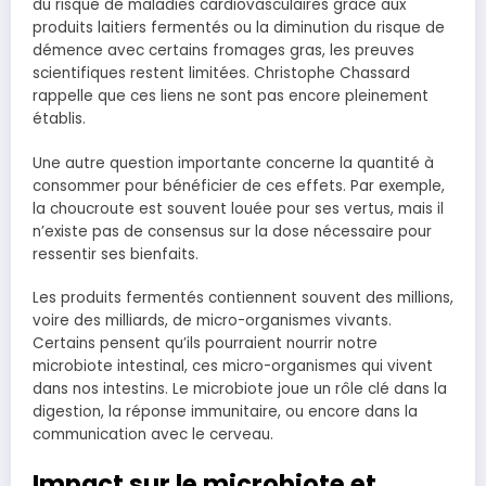
du risque de maladies cardiovasculaires grâce aux
produits laitiers fermentés ou la diminution du risque de
démence avec certains fromages gras, les preuves
scientifiques restent limitées. Christophe Chassard
rappelle que ces liens ne sont pas encore pleinement
établis.
Une autre question importante concerne la quantité à
consommer pour bénéficier de ces effets. Par exemple,
la choucroute est souvent louée pour ses vertus, mais il
n’existe pas de consensus sur la dose nécessaire pour
ressentir ses bienfaits.
Les produits fermentés contiennent souvent des millions,
voire des milliards, de micro-organismes vivants.
Certains pensent qu’ils pourraient nourrir notre
microbiote intestinal, ces micro-organismes qui vivent
dans nos intestins. Le microbiote joue un rôle clé dans la
digestion, la réponse immunitaire, ou encore dans la
communication avec le cerveau.
Impact sur le microbiote et