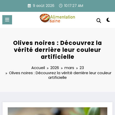
Aller
9 août 2026
10:17:27 AM
au
contenu
Olives noires : Découvrez la
vérité derrière leur couleur
artificielle
Accueil
2026
mars
23
Olives noires : Découvrez la vérité derrière leur couleur
artificielle