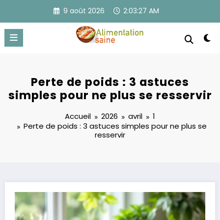
Aller
9 août 2026
2:03:27 AM
au
contenu
Perte de poids : 3 astuces
simples pour ne plus se resservir
Accueil
2026
avril
1
Perte de poids : 3 astuces simples pour ne plus se
resservir