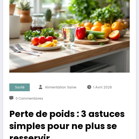
Santé
Alimentation Saine
1 Avril 2026
0 Commentaires
Perte de poids : 3 astuces
simples pour ne plus se
resservir