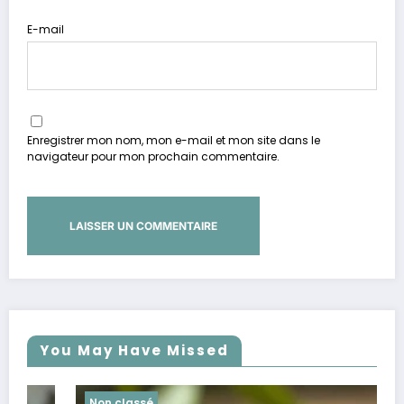
E-mail
Enregistrer mon nom, mon e-mail et mon site dans le
navigateur pour mon prochain commentaire.
You May Have Missed
Non classé