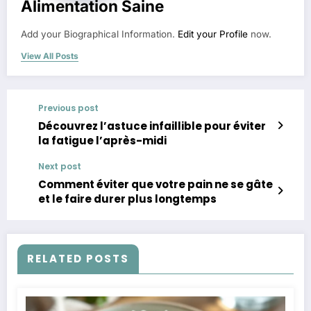
Alimentation Saine
Add your Biographical Information.
Edit your Profile
now.
View All Posts
Previous post
Découvrez l’astuce infaillible pour éviter
la fatigue l’après-midi
Next post
Comment éviter que votre pain ne se gâte
et le faire durer plus longtemps
RELATED POSTS