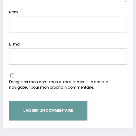
Nom
E-mail
Enregistrer mon nom, mon e-mail et mon site dans le
navigateur pour mon prochain commentaire.