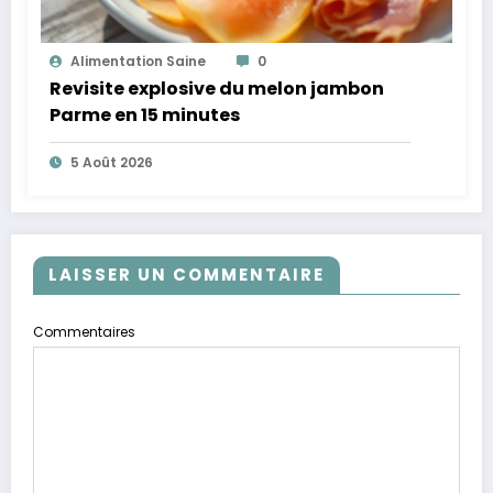
Alimentation Saine
0
Revisite explosive du melon jambon
Parme en 15 minutes
5 Août 2026
LAISSER UN COMMENTAIRE
Commentaires