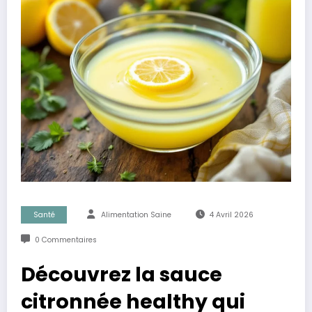
Santé
Alimentation Saine
4 Avril 2026
0 Commentaires
Découvrez la sauce
citronnée healthy qui