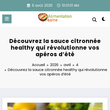
Aller
6 août 2026
10:01:02 AM
au
contenu
Découvrez la sauce citronnée
healthy qui révolutionne vos
apéros d’été
Accueil
2026
avril
4
Découvrez la sauce citronnée healthy qui révolutionne
vos apéros d’été