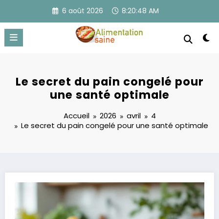
Aller
6 août 2026
8:20:49 AM
au
contenu
Le secret du pain congelé pour
une santé optimale
Accueil
2026
avril
4
Le secret du pain congelé pour une santé optimale