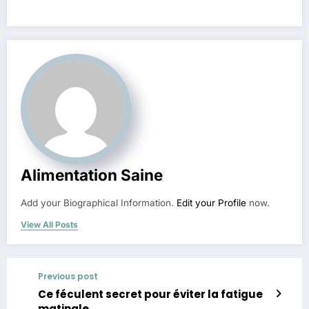
Alimentation Saine
Add your Biographical Information.
Edit your Profile
now.
View All Posts
Previous post
Ce féculent secret pour éviter la fatigue
matinale