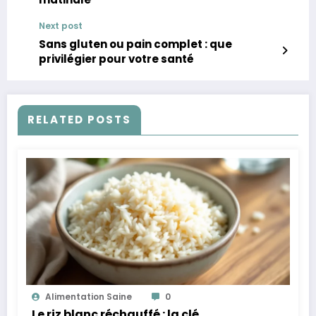
Next post
Sans gluten ou pain complet : que
privilégier pour votre santé
RELATED POSTS
Alimentation Saine
0
Le riz blanc réchauffé : la clé