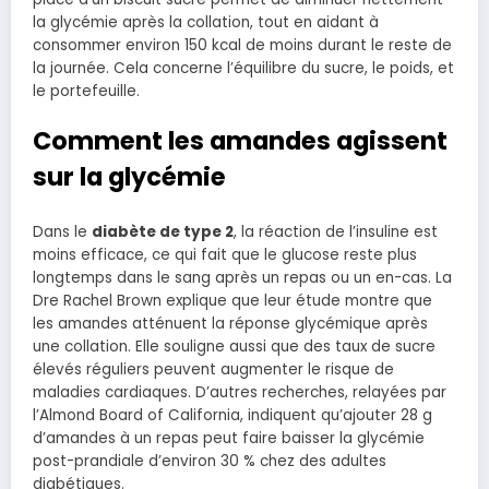
la glycémie après la collation, tout en aidant à
consommer environ 150 kcal de moins durant le reste de
la journée. Cela concerne l’équilibre du sucre, le poids, et
le portefeuille.
Comment les amandes agissent
sur la glycémie
Dans le
diabète de type 2
, la réaction de l’insuline est
moins efficace, ce qui fait que le glucose reste plus
longtemps dans le sang après un repas ou un en-cas. La
Dre Rachel Brown explique que leur étude montre que
les amandes atténuent la réponse glycémique après
une collation. Elle souligne aussi que des taux de sucre
élevés réguliers peuvent augmenter le risque de
maladies cardiaques. D’autres recherches, relayées par
l’Almond Board of California, indiquent qu’ajouter 28 g
d’amandes à un repas peut faire baisser la glycémie
post-prandiale d’environ 30 % chez des adultes
diabétiques.