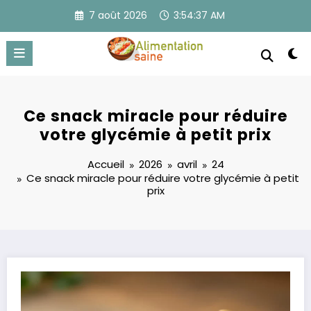
Aller
7 août 2026
3:54:37 AM
au
contenu
Ce snack miracle pour réduire
votre glycémie à petit prix
Accueil
2026
avril
24
Ce snack miracle pour réduire votre glycémie à petit
prix