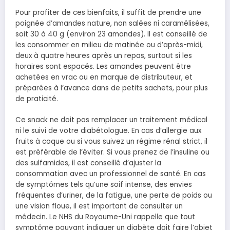
Pour profiter de ces bienfaits, il suffit de prendre une
poignée d’amandes nature, non salées ni caramélisées,
soit 30 à 40 g (environ 23 amandes). Il est conseillé de
les consommer en milieu de matinée ou d’après-midi,
deux à quatre heures après un repas, surtout si les
horaires sont espacés. Les amandes peuvent être
achetées en vrac ou en marque de distributeur, et
préparées à l’avance dans de petits sachets, pour plus
de praticité.
Ce snack ne doit pas remplacer un traitement médical
ni le suivi de votre diabétologue. En cas d’allergie aux
fruits à coque ou si vous suivez un régime rénal strict, il
est préférable de l’éviter. Si vous prenez de l’insuline ou
des sulfamides, il est conseillé d’ajuster la
consommation avec un professionnel de santé. En cas
de symptômes tels qu’une soif intense, des envies
fréquentes d’uriner, de la fatigue, une perte de poids ou
une vision floue, il est important de consulter un
médecin. Le NHS du Royaume-Uni rappelle que tout
symptôme pouvant indiquer un diabète doit faire l’objet