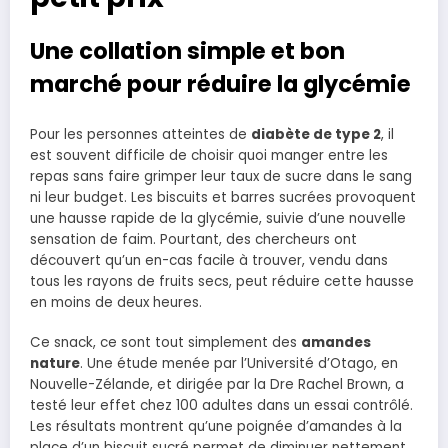
Une collation simple et bon
marché pour réduire la glycémie
Pour les personnes atteintes de
diabète de type 2
, il
est souvent difficile de choisir quoi manger entre les
repas sans faire grimper leur taux de sucre dans le sang
ni leur budget. Les biscuits et barres sucrées provoquent
une hausse rapide de la glycémie, suivie d’une nouvelle
sensation de faim. Pourtant, des chercheurs ont
découvert qu’un en-cas facile à trouver, vendu dans
tous les rayons de fruits secs, peut réduire cette hausse
en moins de deux heures.
Ce snack, ce sont tout simplement des
amandes
nature
. Une étude menée par l’Université d’Otago, en
Nouvelle-Zélande, et dirigée par la Dre Rachel Brown, a
testé leur effet chez 100 adultes dans un essai contrôlé.
Les résultats montrent qu’une poignée d’amandes à la
place d’un biscuit sucré permet de diminuer nettement