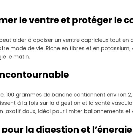
mer le ventre et protéger le 
eut aider à apaiser un ventre capricieux tout en
 mode de vie. Riche en fibres et en potassium, ce
gie le matin.
 incontournable
ine, 100 grammes de banane contiennent environ 2,
ent à la fois sur la digestion et la santé vascul
 laxatif doux, idéal pour limiter ballonnements et c
pour la digestion et l’énergie