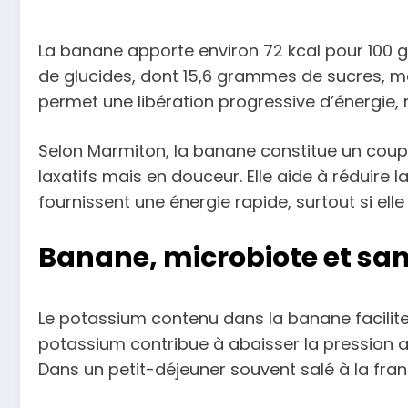
La banane apporte environ 72 kcal pour 100 gr
de glucides, dont 15,6 grammes de sucres, m
permet une libération progressive d’énergie, 
Selon Marmiton, la banane constitue un coup d
laxatifs mais en douceur. Elle aide à réduire l
fournissent une énergie rapide, surtout si ell
Banane, microbiote et sant
Le potassium contenu dans la banane facilite 
potassium contribue à abaisser la pression ar
Dans un petit-déjeuner souvent salé à la fra