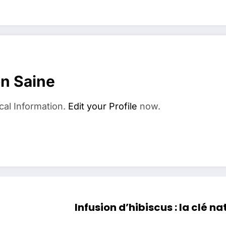
on Saine
cal Information.
Edit your Profile
now.
Infusion d’hibiscus : la clé n