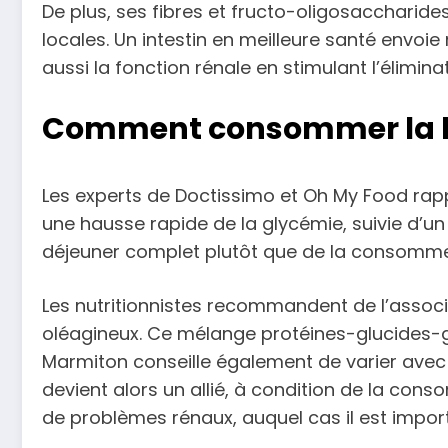
De plus, ses fibres et fructo-oligosaccharides
locales. Un intestin en meilleure santé envoi
aussi la fonction rénale en stimulant l’élimi
Comment consommer la ba
Les experts de Doctissimo et Oh My Food rapp
une hausse rapide de la glycémie, suivie d’un c
déjeuner complet plutôt que de la consomme
Les nutritionnistes recommandent de l’assoc
oléagineux. Ce mélange protéines-glucides-g
Marmiton conseille également de varier avec d
devient alors un allié, à condition de la co
de problèmes rénaux, auquel cas il est impor