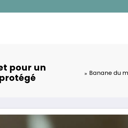
et pour un
Banane du mat
 protégé