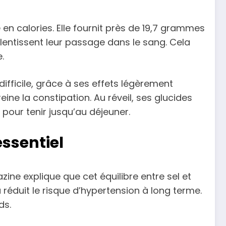
en calories. Elle fournit près de 19,7 grammes
entissent leur passage dans le sang. Cela
.
ifficile, grâce à ses effets légèrement
eine la constipation. Au réveil, ses glucides
 pour tenir jusqu’au déjeuner.
essentiel
ine explique que cet équilibre entre sel et
 réduit le risque d’hypertension à long terme.
ds.