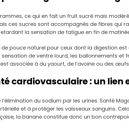
ammes, ce qui en fait un fruit sucré mais modéré 
ais ces sucres sont accompagnés de fibres qui ral
retardant la sensation de fatigue en fin de matinée
e pouce naturel pour ceux dont la digestion est d
a sensation de ventre lourd, les ballonnements et fr
e est associée à du yaourt, de l’avoine ou des œufs
é cardiovasculaire : un lien 
l’élimination du sodium par les urines. Santé Magaz
térielle et à protéger les vaisseaux sanguins. Cela
nçaise, la banane constitue donc un bon contrepoi