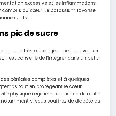
fermentation excessive et les inflammations
, y compris au cœur. Le potassium favorise
 bonne santé.
s pic de sucre
une banane très mûre à jeun peut provoquer
 il est conseillé de l’intégrer dans un petit-
 des céréales complètes et à quelques
ngtemps tout en protégeant le cœur.
ivité physique régulière. La banane du matin
e, notamment si vous souffrez de diabète ou