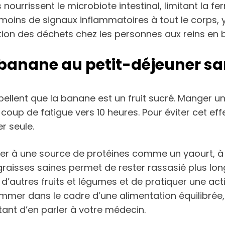
 nourrissent le microbiote intestinal, limitant la 
e moins de signaux inflammatoires à tout le corps
nation des déchets chez les personnes aux reins en
nane au petit-déjeuner san
ellent que la banane est un fruit sucré. Manger 
oup de fatigue vers 10 heures. Pour éviter cet effet,
r seule.
ier à une source de protéines comme un yaourt, à
raisses saines permet de rester rassasié plus lo
’autres fruits et légumes et de pratiquer une act
nsommer dans le cadre d’une alimentation équilibré
tant d’en parler à votre médecin.