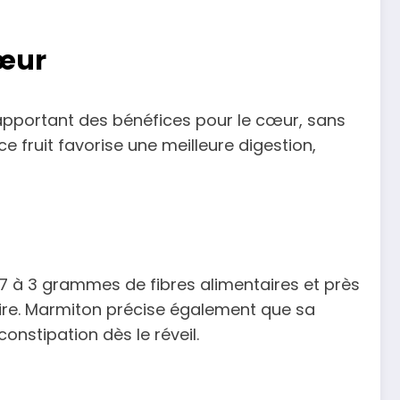
cœur
 apportant des bénéfices pour le cœur, sans
 fruit favorise une meilleure digestion,
7 à 3 grammes de fibres alimentaires et près
aire. Marmiton précise également que sa
onstipation dès le réveil.