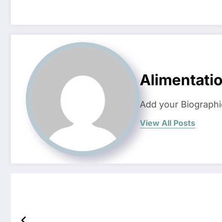
Alimentati
Add your Biographi
View All Posts