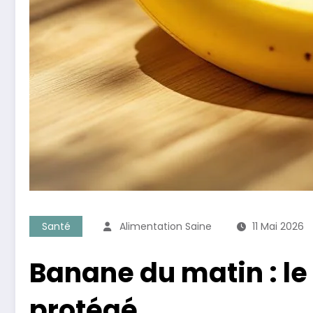
Santé
Alimentation Saine
11 Mai 2026
Banane du matin : le
protégé