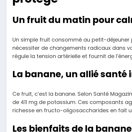
Un fruit du matin pour cal
Un simple fruit consommé au petit-déjeuner p
nécessiter de changements radicaux dans votre
régule la tension artérielle et fournit de l’éner
La banane, un allié santé
Ce fruit, c’est la banane. Selon Santé Magaz
de 411 mg de potassium. Ces composants agiss
richesse en fructo-oligosaccharides en fait un
Les bienfaits de la banane 