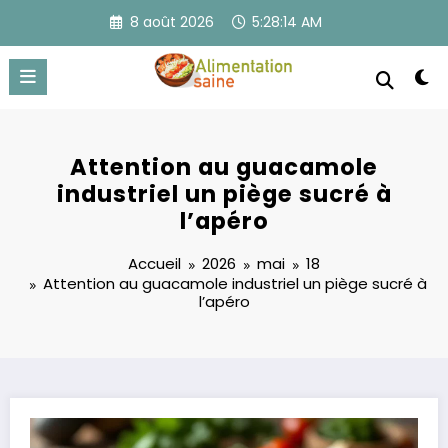
Aller
8 août 2026
5:28:14 AM
au
contenu
Attention au guacamole
industriel un piège sucré à
l’apéro
Accueil
2026
mai
18
Attention au guacamole industriel un piège sucré à
l’apéro