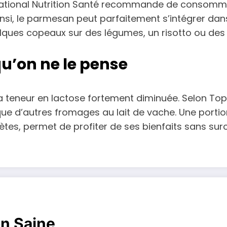
ational Nutrition Santé recommande de consommer s
si, le parmesan peut parfaitement s’intégrer dans 
ues copeaux sur des légumes, un risotto ou des
u’on ne le pense
a teneur en lactose fortement diminuée. Selon Top
r que d’autres fromages au lait de vache. Une port
tes, permet de profiter de ses bienfaits sans sur
on Saine