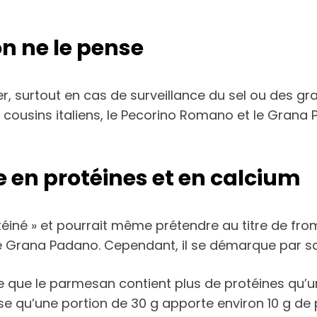
n ne le pense
, surtout en cas de surveillance du sel ou des gra
cousins italiens, le Pecorino Romano et le Gran
e en protéines et en calcium
éiné » et pourrait même prétendre au titre de froma
le Grana Padano. Cependant, il se démarque par sa
ue que le parmesan contient plus de protéines qu’
ise qu’une portion de 30 g apporte environ 10 g de 