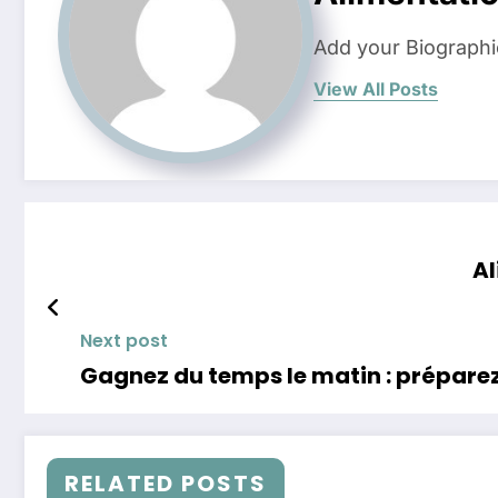
Add your Biographi
View All Posts
Al
Next post
Gagnez du temps le matin : préparez
RELATED POSTS