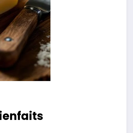
ienfaits