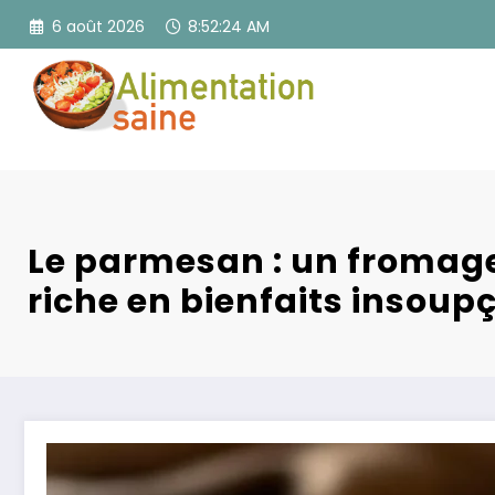
Aller
6 août 2026
8:52:25 AM
au
contenu
Le parmesan : un fromage
riche en bienfaits insou