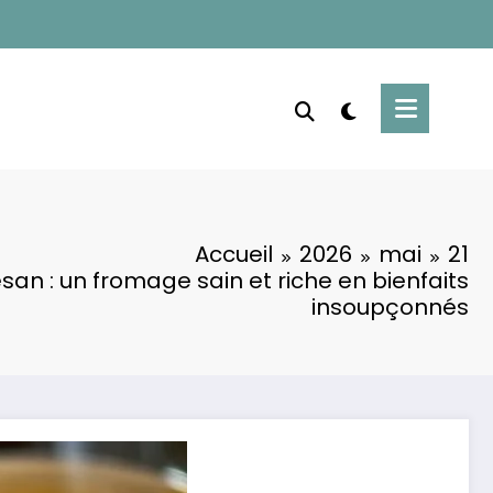
Accueil
2026
mai
21
an : un fromage sain et riche en bienfaits
insoupçonnés