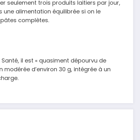
eulement trois produits laitiers par jour,
une alimentation équilibrée si on le
 pâtes complètes.
 Santé, il est « quasiment dépourvu de
ion modérée d’environ 30 g, intégrée à un
charge.