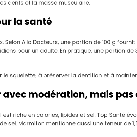
des dents et la masse musculaire.
ur la santé
 Selon Allo Docteurs, une portion de 100 g fournit
diens pour un adulte. En pratique, une portion de 
 le squelette, à préserver la dentition et à mainte
avec modération, mais pas 
l est riche en calories, lipides et sel. Top Santé é
g de sel. Marmiton mentionne aussi une teneur de 1,