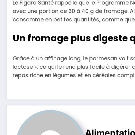
Le Figaro Santé rappelle que le Programme N
avec une portion de 30 à 40 g de fromage. Ain
consomme en petites quantités, comme quelq
Un fromage plus digeste q
Grâce à un affinage long, le parmesan voit s
lactose », ce qui le rend plus facile à digére
repas riche en légumes et en céréales complè
Alimentati