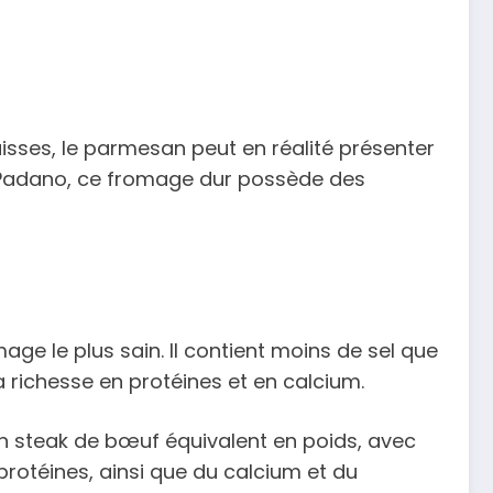
isses, le parmesan peut en réalité présenter
a Padano, ce fromage dur possède des
ge le plus sain. Il contient moins de sel que
 richesse en protéines et en calcium.
un steak de bœuf équivalent en poids, avec
protéines, ainsi que du calcium et du