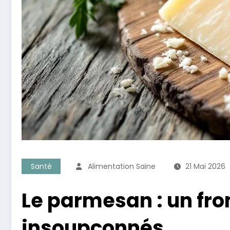
Santé
Alimentation Saine
21 Mai 2026
Le parmesan : un fro
insoupçonnés