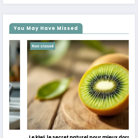
You May Have Missed
Non classé
Le kiwi, le secret naturel pour mieux dormir