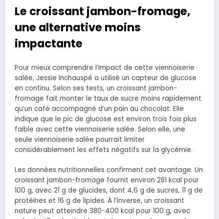
Le croissant jambon-fromage,
une alternative moins
impactante
Pour mieux comprendre l’impact de cette viennoiserie
salée, Jessie Inchauspé a utilisé un capteur de glucose
en continu. Selon ses tests, un croissant jambon-
fromage fait monter le taux de sucre moins rapidement
qu’un café accompagné d’un pain au chocolat. Elle
indique que le pic de glucose est environ trois fois plus
faible avec cette viennoiserie salée. Selon elle, une
seule viennoiserie salée pourrait limiter
considérablement les effets négatifs sur la glycémie.
Les données nutritionnelles confirment cet avantage. Un
croissant jambon-fromage fournit environ 281 kcal pour
100 g, avec 21 g de glucides, dont 4,6 g de sucres, 11 g de
protéines et 16 g de lipides. À l’inverse, un croissant
nature peut atteindre 380-400 kcal pour 100 g, avec