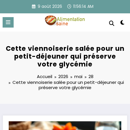
Aller
9 août 2026
11:56:14 AM
au
contenu
Cette viennoiserie salée pour un
petit-déjeuner qui préserve
votre glycémie
Accueil
2026
mai
28
Cette viennoiserie salée pour un petit-déjeuner qui
préserve votre glycémie