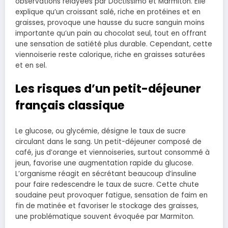
observations relayées par Doctissimo et Marmiton. Elle
explique qu’un croissant salé, riche en protéines et en
graisses, provoque une hausse du sucre sanguin moins
importante qu’un pain au chocolat seul, tout en offrant
une sensation de satiété plus durable. Cependant, cette
viennoiserie reste calorique, riche en graisses saturées
et en sel.
Les risques d’un petit-déjeuner
français classique
Le glucose, ou glycémie, désigne le taux de sucre
circulant dans le sang. Un petit-déjeuner composé de
café, jus d’orange et viennoiseries, surtout consommé à
jeun, favorise une augmentation rapide du glucose.
L’organisme réagit en sécrétant beaucoup d’insuline
pour faire redescendre le taux de sucre. Cette chute
soudaine peut provoquer fatigue, sensation de faim en
fin de matinée et favoriser le stockage des graisses,
une problématique souvent évoquée par Marmiton.