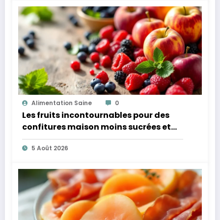
Alimentation Saine
0
Les fruits incontournables pour des
confitures maison moins sucrées et
plus légères
5 Août 2026