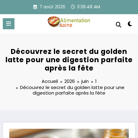
Aller
7 août 2026
3:39:48 AM
au
contenu
Découvrez le secret du golden
latte pour une digestion parfaite
après la fête
Accueil
2026
juin
1
Découvrez le secret du golden latte pour une
digestion parfaite après la fête