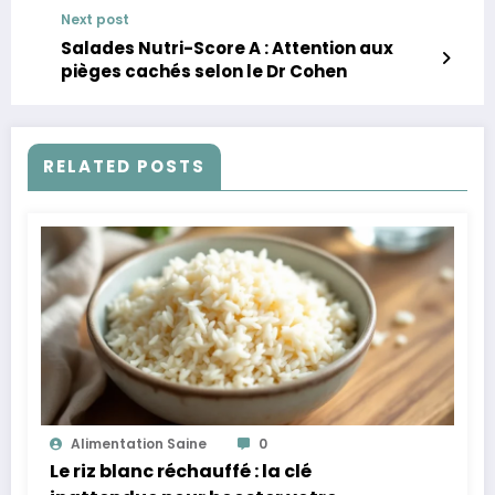
ligne ?
Next post
Salades Nutri-Score A : Attention aux
pièges cachés selon le Dr Cohen
RELATED POSTS
Alimentation Saine
0
Le riz blanc réchauffé : la clé