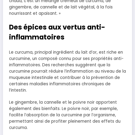
chaud, c’est un mélange crémeux de curcuma, de
gingembre, de cannelle et de lait végétal, à la fois
nourrissant et apaisant. »
Des épices aux vertus anti-
inflammatoires
Le curcuma, principal ingrédient du lait d’or, est riche en
curcumine, un composé connu pour ses propriétés anti-
inflammatoires. Des recherches suggèrent que la
curcumine pourrait réduire l’inflammation au niveau de la
muqueuse intestinale et contribuer à la prévention de
certaines maladies inflammatoires chroniques de
l’intestin.
Le gingembre, la cannelle et le poivre noir apportent
également des bienfaits. Le poivre noir, par exemple,
facilite l’absorption de la curcumine par l’organisme,
permettant ainsi de profiter pleinement des effets du
curcuma.