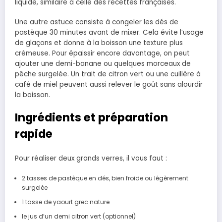
liquide, similaire à celle des recettes françaises.
Une autre astuce consiste à congeler les dés de
pastèque 30 minutes avant de mixer. Cela évite l’usage
de glaçons et donne à la boisson une texture plus
crémeuse. Pour épaissir encore davantage, on peut
ajouter une demi-banane ou quelques morceaux de
pêche surgelée. Un trait de citron vert ou une cuillère à
café de miel peuvent aussi relever le goût sans alourdir
la boisson.
Ingrédients et préparation
rapide
Pour réaliser deux grands verres, il vous faut :
2 tasses de pastèque en dés, bien froide ou légèrement
surgelée
1 tasse de yaourt grec nature
le jus d’un demi citron vert (optionnel)