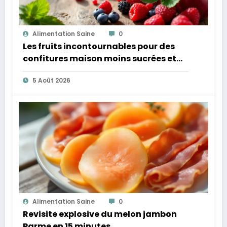
Alimentation Saine
0
Les fruits incontournables pour des
confitures maison moins sucrées et
plus légères
5 Août 2026
Alimentation Saine
0
Revisite explosive du melon jambon
Parme en 15 minutes