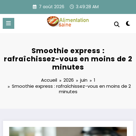
Aller
7 août 2026
3:49:29 AM
au
contenu
Smoothie express :
rafraîchissez-vous en moins de 2
minutes
Accueil
2026
juin
1
Smoothie express : rafraîchissez-vous en moins de 2
minutes