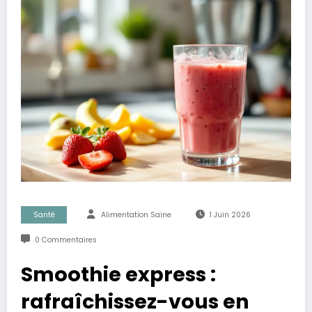
Santé
Alimentation Saine
1 Juin 2026
0 Commentaires
Smoothie express :
rafraîchissez-vous en