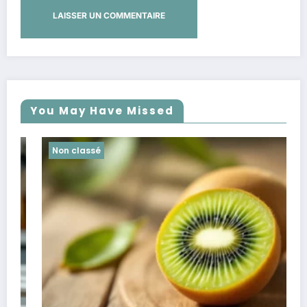
You May Have Missed
Non classé