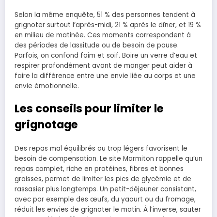
Selon la même enquête, 51 % des personnes tendent à
grignoter surtout l’après-midi, 21 % après le dîner, et 19 %
en milieu de matinée. Ces moments correspondent à
des périodes de lassitude ou de besoin de pause.
Parfois, on confond faim et soif. Boire un verre d’eau et
respirer profondément avant de manger peut aider à
faire la différence entre une envie liée au corps et une
envie émotionnelle.
Les conseils pour limiter le
grignotage
Des repas mal équilibrés ou trop légers favorisent le
besoin de compensation. Le site Marmiton rappelle qu’un
repas complet, riche en protéines, fibres et bonnes
graisses, permet de limiter les pics de glycémie et de
rassasier plus longtemps. Un petit-déjeuner consistant,
avec par exemple des œufs, du yaourt ou du fromage,
réduit les envies de grignoter le matin. À l’inverse, sauter