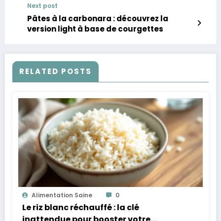
Next post
Pâtes à la carbonara : découvrez la
version light à base de courgettes
RELATED POSTS
Alimentation Saine
0
Le riz blanc réchauffé : la clé
inattendue pour booster votre