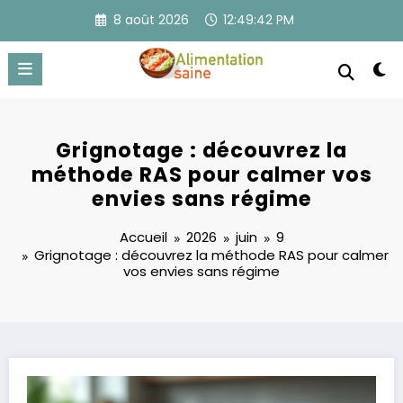
Aller
8 août 2026
12:49:43 PM
au
contenu
Grignotage : découvrez la
méthode RAS pour calmer vos
envies sans régime
Accueil
2026
juin
9
Grignotage : découvrez la méthode RAS pour calmer
vos envies sans régime