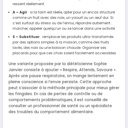
ressent réellement.
A – Agir
: si la faim est réelle, opter pour un encas structuré
comme un fruit avec des noix, un yaourt ou un œuf dur. Si
c’est surtout du stress ou de l’ennui, répondre autrement :
marcher, appeler quelqu’un ou se lancer dans une activité.
S – Substituer
: remplacer les produits ultra-transformés
par des options simples à la maison, comme des fruits
lavés, des noix ou une boisson chaude. Organiser ses
placards pour que ces choix soient facilement accessibles.
Une variante proposée par la diététicienne Sophie
Janvier consiste à ajouter « Respire, Attends, Savoure ».
Après une pause respiratoire, on mange lentement en
pleine conscience si l’envie persiste. Cette approche
peut s’associer à la méthode principale pour mieux gérer
les fringales. En cas de pertes de contrôle ou de
comportements problématiques, il est conseillé de
consulter un professionnel de santé ou un spécialiste
des troubles du comportement alimentaire.