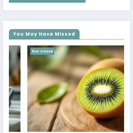
You May Have Missed
Non classé