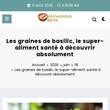
Aller
9 août 2026
6:15:58 AM
au
contenu
Les graines de basilic, le super-
aliment santé à découvrir
absolument
Accueil
2026
juin
18
Les graines de basilic, le super-aliment santé à
découvrir absolument