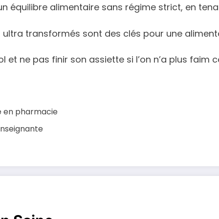
 un équilibre alimentaire sans régime strict, en t
nts ultra transformés sont des clés pour une aliment
l et ne pas finir son assiette si l’on n’a plus faim 
re en pharmacie
 enseignante