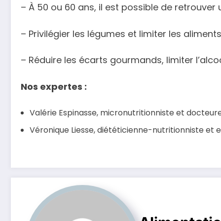
– À 50 ou 60 ans, il est possible de retrouver
– Privilégier les légumes et limiter les alime
– Réduire les écarts gourmands, limiter l’alcoo
Nos expertes :
Valérie Espinasse, micronutritionniste et docteu
Véronique Liesse, diététicienne-nutritionniste et