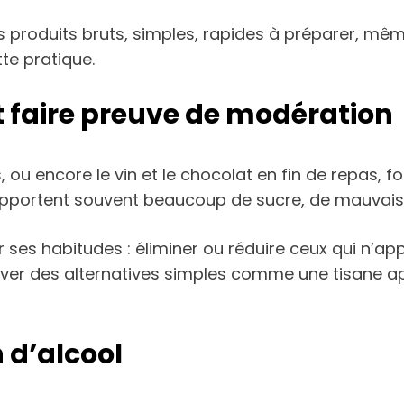
es produits bruts, simples, rapides à préparer, m
te pratique.
et faire preuve de modération
, ou encore le vin et le chocolat en fin de repas, fo
apportent souvent beaucoup de sucre, de mauvais 
oir ses habitudes : éliminer ou réduire ceux qui n’ap
uver des alternatives simples comme une tisane a
 d’alcool