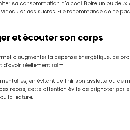
limiter sa consommation d’alcool. Boire un ou deux 
es vides » et des sucres. Elle recommande de ne p
r et écouter son corps
et d’augmenter la dépense énergétique, de profit
 d’avoir réellement faim.
limentaires, en évitant de finir son assiette ou d
 des repas, cette attention évite de grignoter par 
u la lecture.