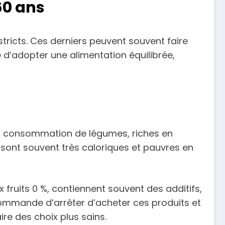
60 ans
 stricts. Ces derniers peuvent souvent faire
e d’adopter une alimentation équilibrée,
 la consommation de légumes, riches en
es, sont souvent très caloriques et pauvres en
 fruits 0 %, contiennent souvent des additifs,
ecommande d’arrêter d’acheter ces produits et
re des choix plus sains.