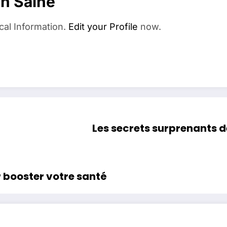
on Saine
cal Information.
Edit your Profile
now.
Les secrets surprenants 
r booster votre santé