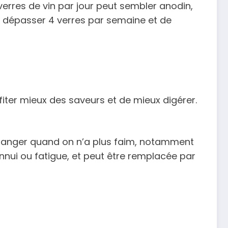
verres de vin par jour peut sembler anodin,
as dépasser 4 verres par semaine et de
er mieux des saveurs et de mieux digérer.
e manger quand on n’a plus faim, notamment
ennui ou fatigue, et peut être remplacée par