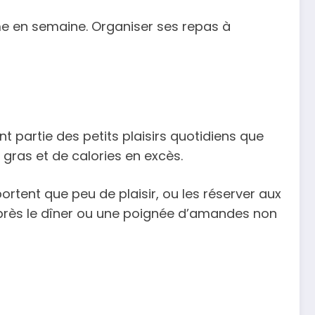
ême en semaine. Organiser ses repas à
nt partie des petits plaisirs quotidiens que
gras et de calories en excès.
portent que peu de plaisir, ou les réserver aux
près le dîner ou une poignée d’amandes non