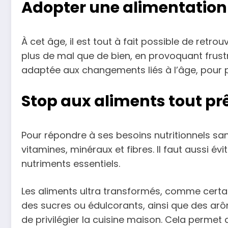
Adopter une alimentation 
À cet âge, il est tout à fait possible de retr
plus de mal que de bien, en provoquant frustra
adaptée aux changements liés à l’âge, pour p
Stop aux aliments tout pr
Pour répondre à ses besoins nutritionnels sa
vitamines, minéraux et fibres. Il faut aussi év
nutriments essentiels.
Les aliments ultra transformés, comme certain
des sucres ou édulcorants, ainsi que des arôm
de privilégier la cuisine maison. Cela permet