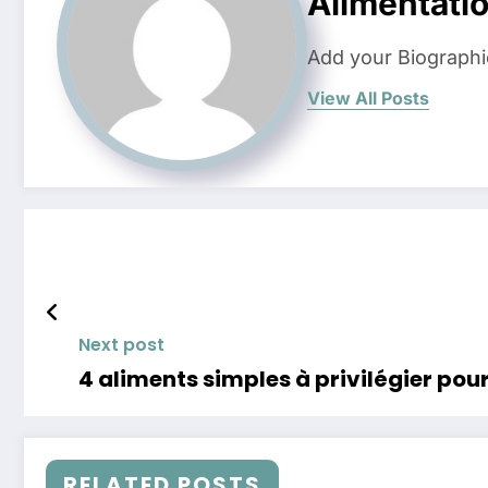
Alimentati
Add your Biographi
View All Posts
Next post
4 aliments simples à privilégier pou
RELATED POSTS