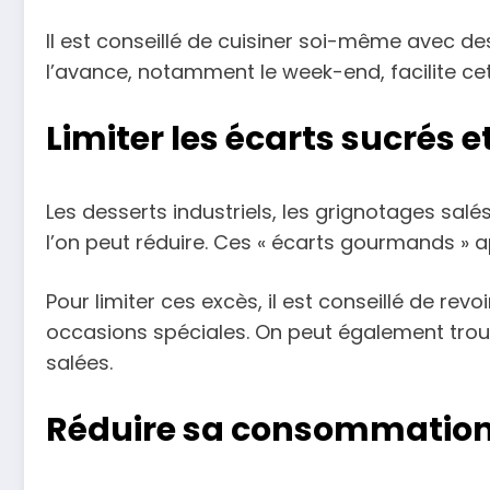
Il est conseillé de cuisiner soi-même avec d
l’avance, notamment le week-end, facilite cet
Limiter les écarts sucrés 
Les desserts industriels, les grignotages salés
l’on peut réduire. Ces « écarts gourmands » 
Pour limiter ces excès, il est conseillé de rev
occasions spéciales. On peut également tro
salées.
Réduire sa consommation