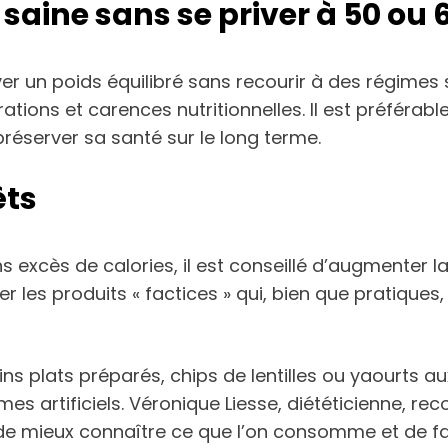
saine sans se priver à 50 ou 
ouver un poids équilibré sans recourir à des régimes
tions et carences nutritionnelles. Il est préférabl
réserver sa santé sur le long terme.
êts
ns excès de calories, il est conseillé d’augmenter
iter les produits « factices » qui, bien que pratiqu
s plats préparés, chips de lentilles ou yaourts aux
es artificiels. Véronique Liesse, diététicienne, r
 de mieux connaître ce que l’on consomme et de fai