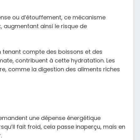
ntense ou d’étouffement, ce mécanisme
, augmentant ainsi le risque de
 en tenant compte des boissons et des
ate, contribuent à cette hydratation. Les
ire, comme la digestion des aliments riches
s, demandent une dépense énergétique
u’il fait froid, cela passe inaperçu, mais en
.