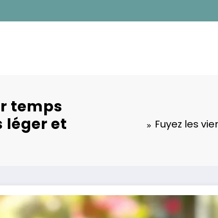
ar temps
 léger et
Fuyez les vi