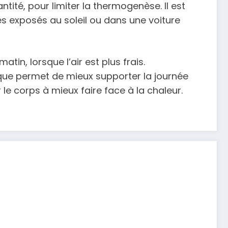
ité, pour limiter la thermogenèse. Il est
ies exposés au soleil ou dans une voiture
atin, lorsque l’air est plus frais.
que permet de mieux supporter la journée
r le corps à mieux faire face à la chaleur.