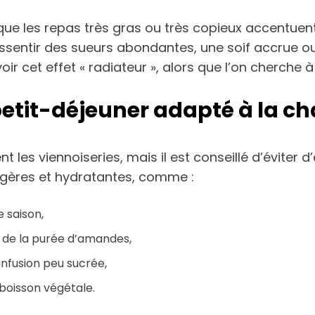
que les repas très gras ou très copieux accentuent
ressentir des sueurs abondantes, une soif accrue ou
 cet effet « radiateur », alors que l’on cherche à 
petit-déjeuner adapté à la ch
ent les viennoiseries, mais il est conseillé d’éviter
égères et hydratantes, comme :
e saison,
 de la purée d’amandes,
nfusion peu sucrée,
 boisson végétale.