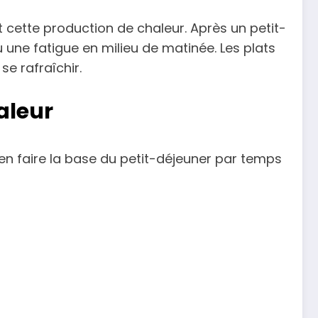
 cette production de chaleur. Après un petit-
 une fatigue en milieu de matinée. Les plats
se rafraîchir.
aleur
 d’en faire la base du petit-déjeuner par temps