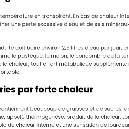
a température en transpirant. En cas de chaleur i
ner une perte excessive d’eau et de sels minéraux
ulte doit boire environ 2,5 litres d’eau par jour,
omme la pastèque, le melon, le concombre ou la tom
ec la chaleur, tout effort métabolique supplémenta
ortable.
ies par forte chaleur
qui contiennent beaucoup de graisses et de sucre
 appelé thermogenèse, produit de la chaleur. Lorsq
ic de chaleur interne et une sensation de lourdeur