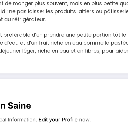
de manger plus souvent, mais en plus petite quant
d : ne pas laisser les produits laitiers ou pâtisser
t au réfrigérateur.
st préférable d’en prendre une petite portion tôt le m
e d’eau et d’un fruit riche en eau comme la pastè
-déjeuner léger, riche en eau et en fibres, pour aide
on Saine
cal Information.
Edit your Profile
now.