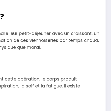
 ?
re leur petit-déjeuner avec un croissant, un
mation de ces viennoiseries par temps chaud.
physique que moral.
nt cette opération, le corps produit
tion, la soif et la fatigue. Il existe