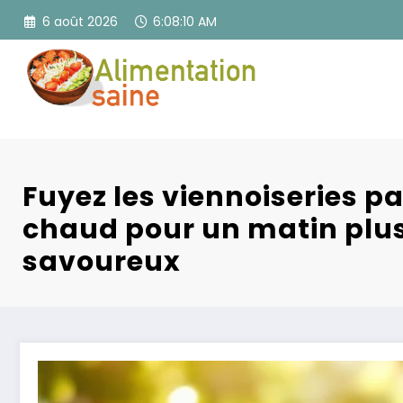
Aller
6 août 2026
6:08:11 AM
au
contenu
Fuyez les viennoiseries p
chaud pour un matin plus
savoureux