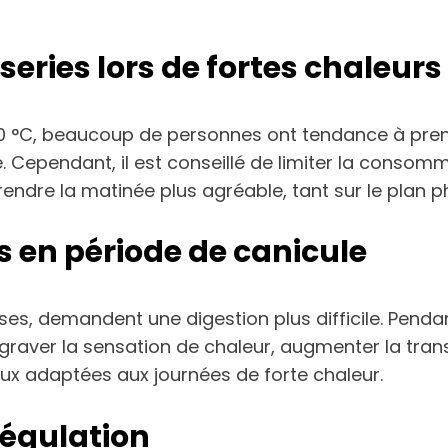
series lors de fortes chaleurs
0 °C, beaucoup de personnes ont tendance à prend
. Cependant, il est conseillé de limiter la consom
rendre la matinée plus agréable, tant sur le plan 
es en période de canicule
sses, demandent une digestion plus difficile. Penda
aver la sensation de chaleur, augmenter la transpira
x adaptées aux journées de forte chaleur.
égulation