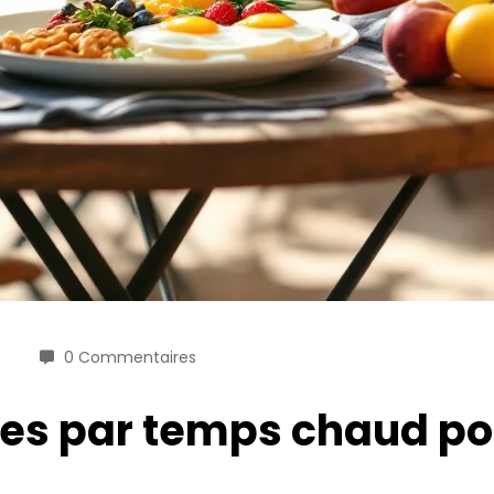
0 Commentaires
ies par temps chaud po