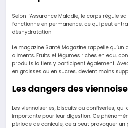
Selon l’Assurance Maladie, le corps régule s
fonctionne en permanence, ce qui peut entraî
déshydratation.
Le magazine Santé Magazine rappelle qu’un ad
aliments. Fruits et légumes riches en eau, c
produits laitiers y participent également. Av
en graisses ou en sucres, devient moins supp
Les dangers des viennoiser
Les viennoiseries, biscuits ou confiseries, 
importante pour leur digestion. Ce phénomène,
période de canicule, cela peut provoquer un p