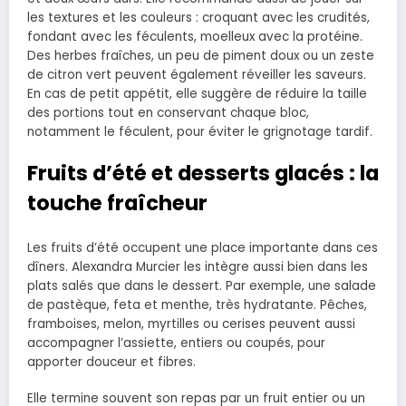
les textures et les couleurs : croquant avec les crudités,
fondant avec les féculents, moelleux avec la protéine.
Des herbes fraîches, un peu de piment doux ou un zeste
de citron vert peuvent également réveiller les saveurs.
En cas de petit appétit, elle suggère de réduire la taille
des portions tout en conservant chaque bloc,
notamment le féculent, pour éviter le grignotage tardif.
Fruits d’été et desserts glacés : la
touche fraîcheur
Les fruits d’été occupent une place importante dans ces
dîners. Alexandra Murcier les intègre aussi bien dans les
plats salés que dans le dessert. Par exemple, une salade
de pastèque, feta et menthe, très hydratante. Pêches,
framboises, melon, myrtilles ou cerises peuvent aussi
accompagner l’assiette, entiers ou coupés, pour
apporter douceur et fibres.
Elle termine souvent son repas par un fruit entier ou un