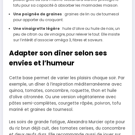
tofu pour sa capacité à absorber les marinades maison.
Une poignée de graines
: graines de lin ou de tournesol
pour apporter du croquant.
Une vinaigrette légère
: huile d’olive ou huile de noix, un
peu de citron ou de vinaigre, pour relever le tout. Elle insiste
sur l’intérêt d’associer oméga 3, fibres et saveurs.
Adapter son dîner selon ses
envies et l’humeur
Cette base permet de varier les plaisirs chaque soir. Par
exemple, un dîner à l’inspiration méditerranéenne avec
quinoa, tomates, concombre, roquette, thon et huile
d’olive citronnée. Ou une version végétarienne avec
pâtes semi-complètes, courgette râpée, poivron, tofu
mariné et graines de tournesol.
Les soirs de grande fatigue, Alexandra Murcier opte pour
du riz brun déjà cuit, des tomates cerises, du concombre
et deux œufs durs. Elle recommande aussi de jouer sur