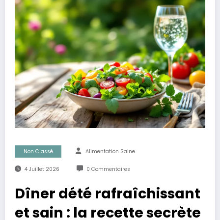
Non Classé
Alimentation Saine
4 Juillet 2026
0 Commentaires
Dîner dété rafraîchissant
et sain : la recette secrète