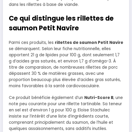
dans les rillettes à base de viande.
Ce qui distingue les rillettes de
saumon Petit Navire
Parmi ces produits, les
rillettes de saumon Petit Navire
se démarquent. Selon leur fiche nutritionnelle, elles
apportent 21 g de lipides pour 100 g, dont seulement 1,7
g d’acides gras saturés, et environ 1,7 g d’oméga-3. À
titre de comparaison, de nombreuses rillettes de porc
dépassent 30 % de matières grasses, avec une
proportion beaucoup plus élevée d’acides gras saturés,
moins favorables à la santé cardiovasculaire.
Ce produit bénéficie également d’un
Nutri-Score B
, une
note peu courante pour une rillette tartinable. Sa teneur
en sel est d’environ 1 g pour 100 g. Eloïse Stachulec
insiste sur l’intérêt d’une liste d’ingrédients courte,
comprenant principalement du saumon, de l’huile et
quelques assaisonnements, sans additifs inutiles.