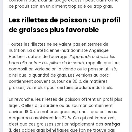
consommation, car un usage excessif peut transformer
ce produit sain en un aliment trop salé ou trop gras.
Les rillettes de poisson : un profil
de graisses plus favorable
Toutes les rillettes ne se valent pas en termes de
nutrition. La diététicienne-nutritionniste Angélique
Houlbert, auteur de l’ouvrage
J’apprends à choisir les
bons aliments – Les piliers de la santé
, rappelle que leur
composition varie selon la viande ou le poisson utilisé,
ainsi que la quantité de gras. Les versions au porc
contiennent souvent autour de 30 % de matières
grasses, voire plus pour certains produits industriels.
En revanche, les rillettes de poisson offrent un profil plus
léger. Celles à la sardine ou au saumon contiennent
environ 18 % de matières grasses, tandis que celles au
maquereau avoisinent les 22 %. Ce qui est important,
c’est que ces graisses sont principalement des
oméga-
3
, des acides gras bénéfiques que l’on ne trouve pas