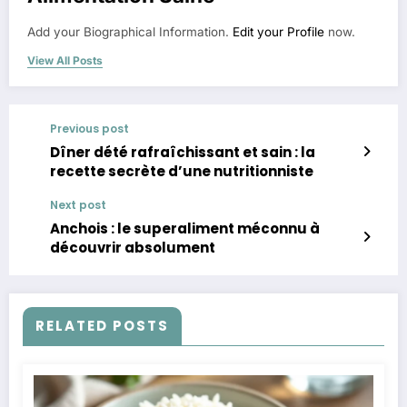
Add your Biographical Information.
Edit your Profile
now.
View All Posts
Previous post
Dîner dété rafraîchissant et sain : la
recette secrète d’une nutritionniste
Next post
Anchois : le superaliment méconnu à
découvrir absolument
RELATED POSTS