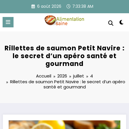
Aller
6 août 2026
7:33:38 AM
au
contenu
Rillettes de saumon Petit Navire :
le secret d’un apéro santé et
gourmand
Accueil
2026
juillet
4
Rillettes de saumon Petit Navire : le secret d’un apéro
santé et gourmand