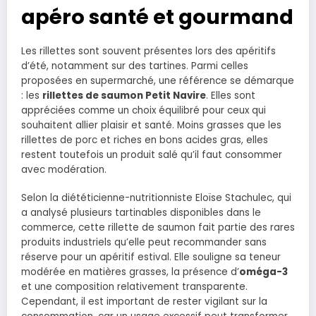
apéro santé et gourmand
Les rillettes sont souvent présentes lors des apéritifs
d’été, notamment sur des tartines. Parmi celles
proposées en supermarché, une référence se démarque
: les
rillettes de saumon Petit Navire
. Elles sont
appréciées comme un choix équilibré pour ceux qui
souhaitent allier plaisir et santé. Moins grasses que les
rillettes de porc et riches en bons acides gras, elles
restent toutefois un produit salé qu’il faut consommer
avec modération.
Selon la diététicienne-nutritionniste Eloïse Stachulec, qui
a analysé plusieurs tartinables disponibles dans le
commerce, cette rillette de saumon fait partie des rares
produits industriels qu’elle peut recommander sans
réserve pour un apéritif estival. Elle souligne sa teneur
modérée en matières grasses, la présence d’
oméga-3
et une composition relativement transparente.
Cependant, il est important de rester vigilant sur la