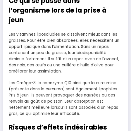
Ce qui se passe dans
l’organisme lors de la prise à
jeun
Les vitamines liposolubles se dissolvent mieux dans les
graisses. Pour être bien absorbées, elles nécessitent un
apport lipidique dans l’alimentation. Sans un repas
contenant un peu de graisse, leur biodisponibilité
diminue fortement. Il suffit d’un repas avec de l’avocat,
des noix, des œufs ou une cuillère d’huile d’olive pour
améliorer leur assimilation.
Les Oméga-3, la coenzyme Q10 ainsi que la curcumine
(présente dans le curcuma) sont également lipophiles.
Pris à jeun, ils peuvent provoquer des nausées ou des
renvois au goût de poisson. Leur absorption est
nettement meilleure lorsqu’ils sont associés à un repas
gras, ce qui optimise leur efficacité.
Risques d’effets indésirables