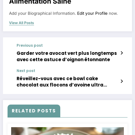
Alimentation Saine
Add your Biographical Information.
Edit your Profile
now.
View All Posts
Previous post
Garder votre avocat vert plus longtemps
avec cette astuce d’oignon étonnante
Next post
Réveillez-vous avec ce bowl cake
chocolat aux flocons d’avoine ultra
rapide et sain
RELATED POSTS