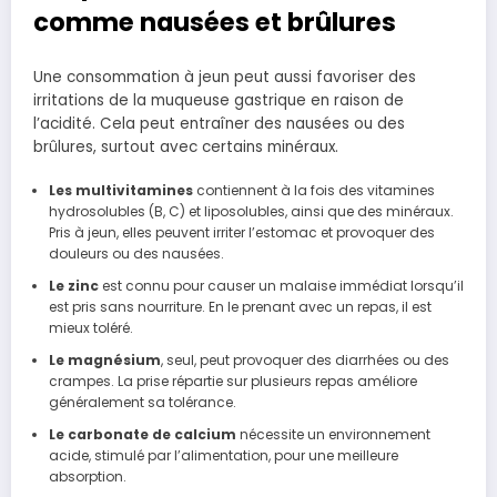
comme nausées et brûlures
Une consommation à jeun peut aussi favoriser des
irritations de la muqueuse gastrique en raison de
l’acidité. Cela peut entraîner des nausées ou des
brûlures, surtout avec certains minéraux.
Les multivitamines
contiennent à la fois des vitamines
hydrosolubles (B, C) et liposolubles, ainsi que des minéraux.
Pris à jeun, elles peuvent irriter l’estomac et provoquer des
douleurs ou des nausées.
Le zinc
est connu pour causer un malaise immédiat lorsqu’il
est pris sans nourriture. En le prenant avec un repas, il est
mieux toléré.
Le magnésium
, seul, peut provoquer des diarrhées ou des
crampes. La prise répartie sur plusieurs repas améliore
généralement sa tolérance.
Le carbonate de calcium
nécessite un environnement
acide, stimulé par l’alimentation, pour une meilleure
absorption.