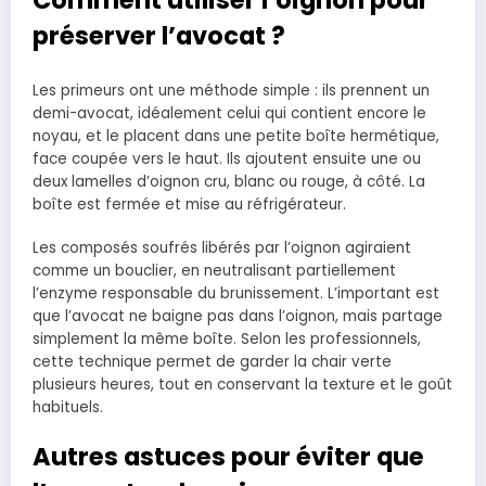
Comment utiliser l’oignon pour
préserver l’avocat ?
Les primeurs ont une méthode simple : ils prennent un
demi-avocat, idéalement celui qui contient encore le
noyau, et le placent dans une petite boîte hermétique,
face coupée vers le haut. Ils ajoutent ensuite une ou
deux lamelles d’oignon cru, blanc ou rouge, à côté. La
boîte est fermée et mise au réfrigérateur.
Les composés soufrés libérés par l’oignon agiraient
comme un bouclier, en neutralisant partiellement
l’enzyme responsable du brunissement. L’important est
que l’avocat ne baigne pas dans l’oignon, mais partage
simplement la même boîte. Selon les professionnels,
cette technique permet de garder la chair verte
plusieurs heures, tout en conservant la texture et le goût
habituels.
Autres astuces pour éviter que