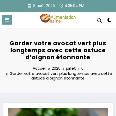
Aller
8 août 2026
4:35:05 PM
au
contenu
Garder votre avocat vert plus
longtemps avec cette astuce
d’oignon étonnante
Accueil
2026
juillet
6
Garder votre avocat vert plus longtemps avec cette
astuce d’oignon étonnante