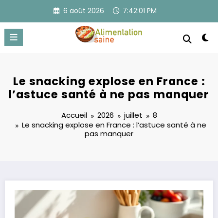
Aller
6 août 2026
7:42:01 PM
au
contenu
Le snacking explose en France :
l’astuce santé à ne pas manquer
Accueil
2026
juillet
8
Le snacking explose en France : l’astuce santé à ne
pas manquer