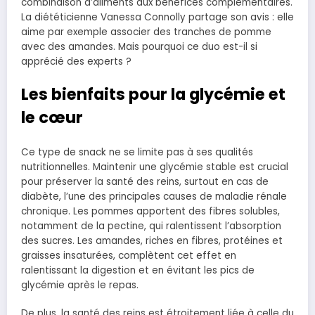
combinaison d’aliments aux bénéfices complémentaires.
La diététicienne Vanessa Connolly partage son avis : elle
aime par exemple associer des tranches de pomme
avec des amandes. Mais pourquoi ce duo est-il si
apprécié des experts ?
Les bienfaits pour la glycémie et
le cœur
Ce type de snack ne se limite pas à ses qualités
nutritionnelles. Maintenir une glycémie stable est crucial
pour préserver la santé des reins, surtout en cas de
diabète, l’une des principales causes de maladie rénale
chronique. Les pommes apportent des fibres solubles,
notamment de la pectine, qui ralentissent l’absorption
des sucres. Les amandes, riches en fibres, protéines et
graisses insaturées, complètent cet effet en
ralentissant la digestion et en évitant les pics de
glycémie après le repas.
De plus, la santé des reins est étroitement liée à celle du