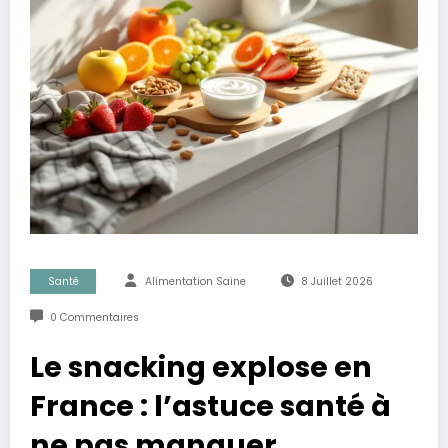
Santé
Alimentation Saine
8 Juillet 2026
0 Commentaires
Le snacking explose en
France : l’astuce santé à
ne pas manquer