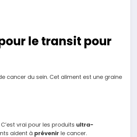
our le transit pour
de cancer du sein. Cet aliment est une graine
C’est vrai pour les produits
ultra-
ants aident à
prévenir
le cancer.