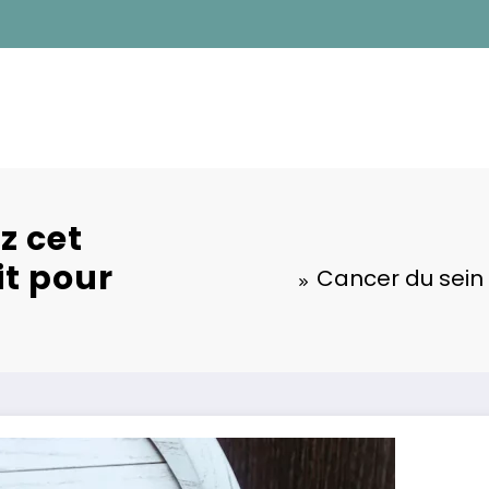
z cet
it pour
Cancer du sein 