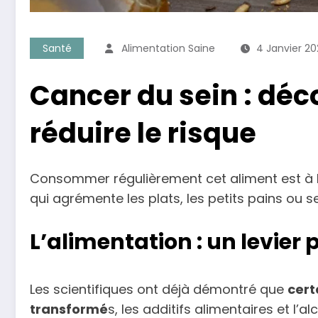
Santé
Alimentation Saine
4 Janvier 2
Cancer du sein : déc
réduire le risque
Consommer régulièrement cet aliment est à la 
qui agrémente les plats, les petits pains ou s
L’alimentation : un levier 
Les scientifiques ont déjà démontré que
cert
transformé
s, les additifs alimentaires et l’al