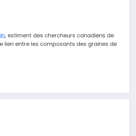
in
, estiment des chercheurs canadiens de
t le lien entre les composants des graines de