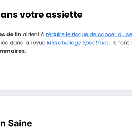
dans votre assiette
s de lin
aident à
réduire le risque de cancer du se
bliée dans la revue
Microbiology Spectrum
, ils fon
mmaires.
on Saine