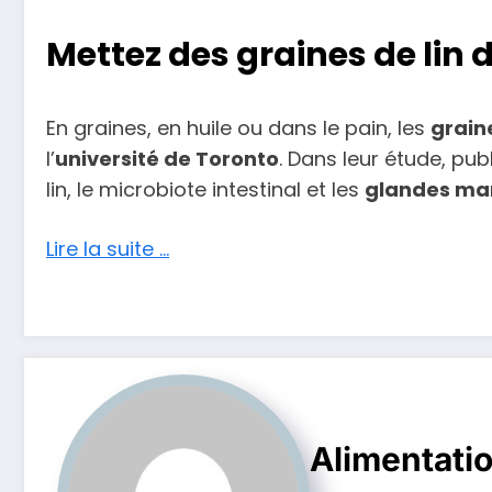
Mettez des graines de lin 
En graines, en huile ou dans le pain, les
graine
l’
université de Toronto
. Dans leur étude, pu
lin, le microbiote intestinal et les
glandes ma
Lire la suite …
Alimentati