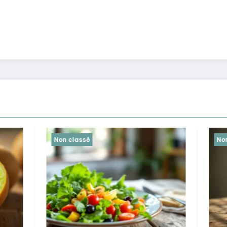
é
Non classé