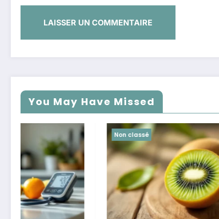
You May Have Missed
Non classé
Non class