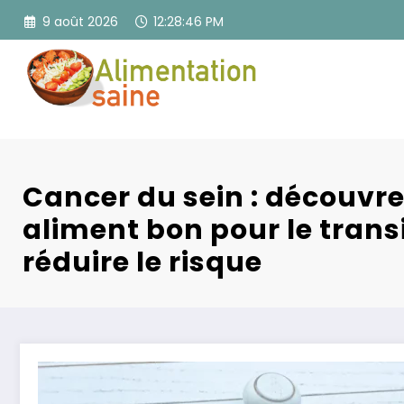
Aller
9 août 2026
12:28:48 PM
au
contenu
Cancer du sein : découvre
aliment bon pour le trans
réduire le risque