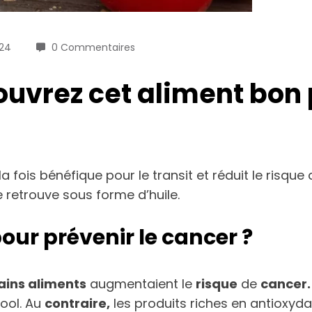
024
0 Commentaires
ouvrez cet aliment bon p
fois bénéfique pour le transit et réduit le risque 
e retrouve sous forme d’huile.
pour prévenir le cancer ?
ains aliments
augmentaient le
risque
de
cancer.
cool. Au
contraire,
les produits riches en antioxyd