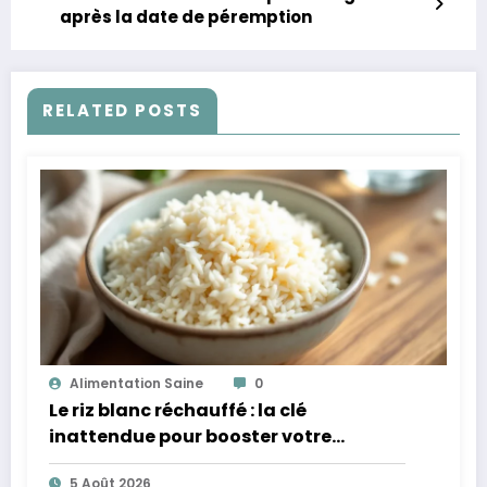
après la date de péremption
RELATED POSTS
Alimentation Saine
0
Le riz blanc réchauffé : la clé
inattendue pour booster votre
microbiote
5 Août 2026