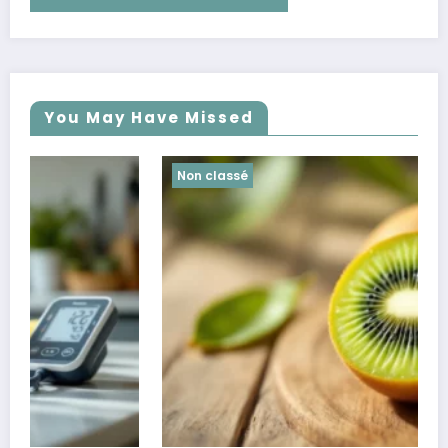
You May Have Missed
Non classé