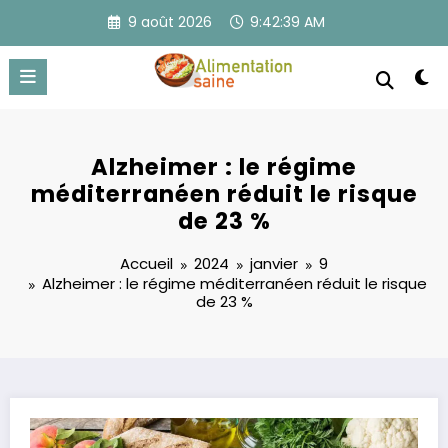
Aller
9 août 2026
9:42:39 AM
au
contenu
Alzheimer : le régime
méditerranéen réduit le risque
de 23 %
Accueil
2024
janvier
9
Alzheimer : le régime méditerranéen réduit le risque
de 23 %