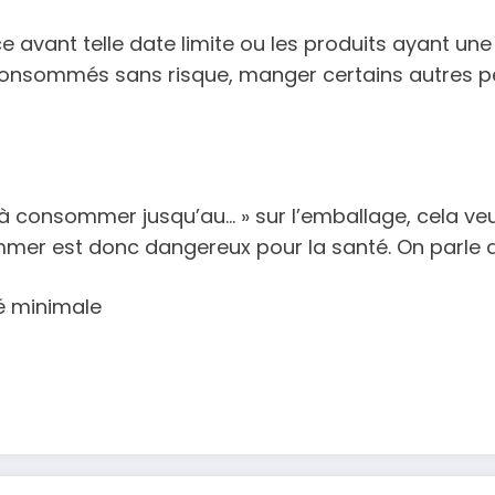
avant telle date limite ou les produits ayant une v
consommés sans risque, manger certains autres pe
 à consommer jusqu’au… » sur l’emballage, cela veu
er est donc dangereux pour la santé. On parle d
é minimale