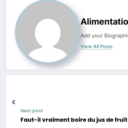
Alimentati
Add your Biographi
View All Posts
Next post
Faut-il vraiment boire du jus de fruit