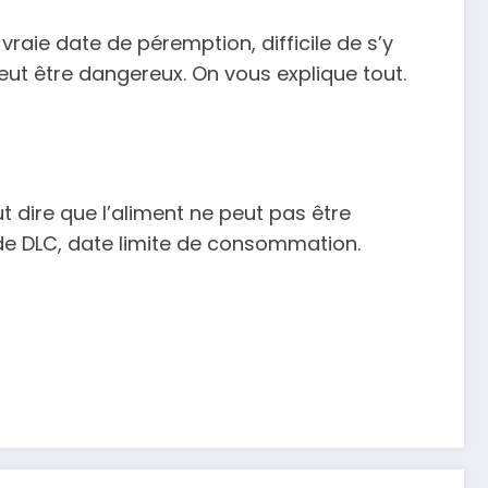
raie date de péremption, difficile de s’y
ut être dangereux. On vous explique tout.
t dire que l’aliment ne peut pas être
e DLC, date limite de consommation.