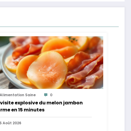
Alimentation Saine
0
visite explosive du melon jambon
rme en 15 minutes
5 Août 2026