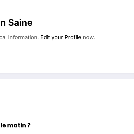
on Saine
cal Information.
Edit your Profile
now.
 le matin ?