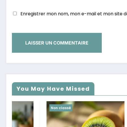
Enregistrer mon nom, mon e-mail et mon site 
You May Have Missed
Non classé
Non class