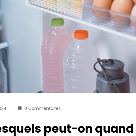
2024
0 Commentaires
 lesquels peut-on qua