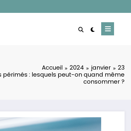
Accueil
2024
janvier
23
s périmés : lesquels peut-on quand même
consommer ?