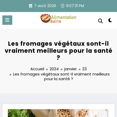
Aller
7 août 2026
9:07:31 PM
au
contenu
Les fromages végétaux sont-il
vraiment meilleurs pour la santé
?
Accueil
2024
janvier
23
Les fromages végétaux sont-il vraiment meilleurs
pour la santé ?