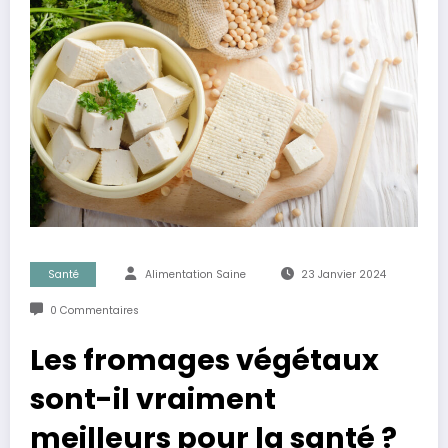
Santé
Alimentation Saine
23 Janvier 2024
0 Commentaires
Les fromages végétaux
sont-il vraiment
meilleurs pour la santé ?