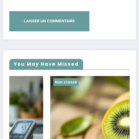
You May Have Missed
Non classé