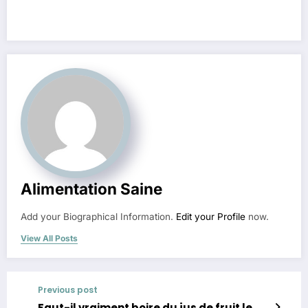
Alimentation Saine
Add your Biographical Information.
Edit your Profile
now.
View All Posts
Previous post
Faut-il vraiment boire du jus de fruit le