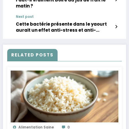
matin ?
Next post
Cette bactérie présente dans le yaourt
aurait un effet anti-stress et anti-
dépresseur
RELATED POSTS
Alimentation Saine
0