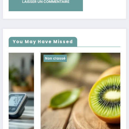
You May Have Missed
Non classé