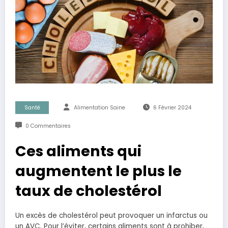
Santé
Alimentation Saine
6 Février 2024
0 Commentaires
Ces aliments qui
augmentent le plus le
taux de cholestérol
Un excès de cholestérol peut provoquer un infarctus ou
un AVC. Pour l’éviter, certains aliments sont à prohiber,