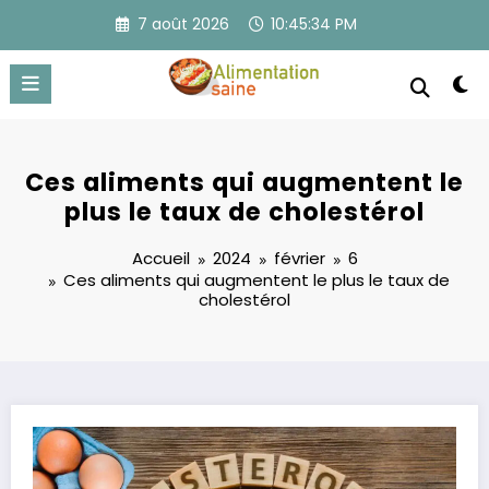
Aller
7 août 2026
10:45:34 PM
au
contenu
Ces aliments qui augmentent le
plus le taux de cholestérol
Accueil
2024
février
6
Ces aliments qui augmentent le plus le taux de
cholestérol