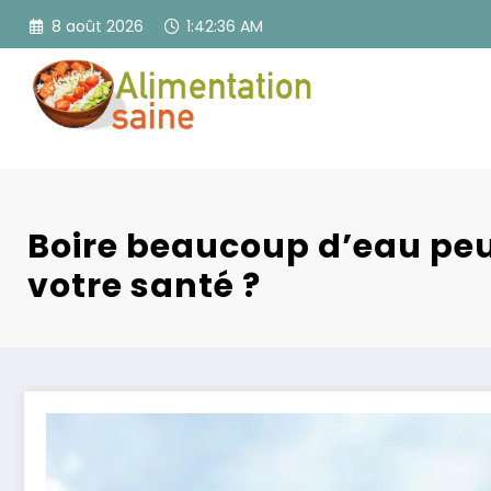
Aller
8 août 2026
1:42:37 AM
au
contenu
Boire beaucoup d’eau peut
votre santé ?