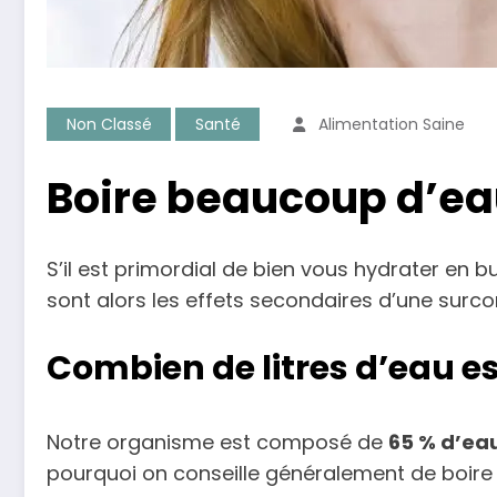
Non Classé
Santé
Alimentation Saine
Boire beaucoup d’eau
S’il est primordial de bien vous hydrater en 
sont alors les effets secondaires d’une surc
Combien de litres d’eau es
Notre organisme est composé de
65 % d’ea
pourquoi on conseille généralement de boir