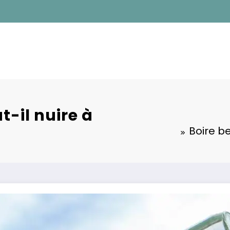
-il nuire à
Boire b