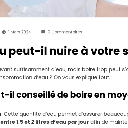
1 Mars 2024
0 Commentaires
 peut-il nuire à votre 
buvant suffisamment d’eau, mais boire trop peut s
onsommation d’eau ? On vous explique tout.
t-il conseillé de boire en mo
u
. Cette quantité d’eau permet d’assurer beaucoup
e
entre 1,5 et 2 litres d’eau par jour
afin de mainte