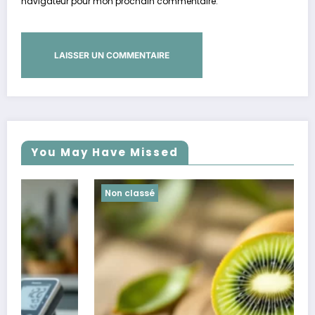
navigateur pour mon prochain commentaire.
You May Have Missed
Non classé