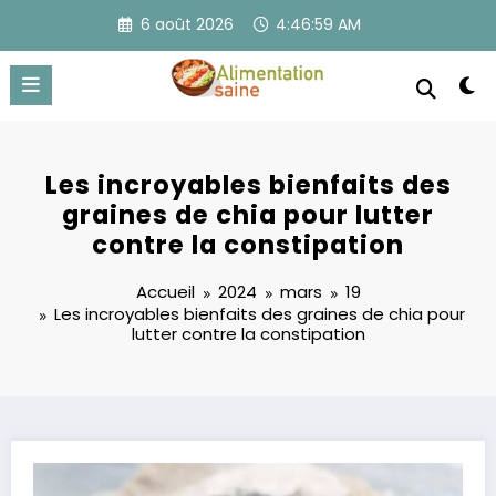
Aller
6 août 2026
4:46:59 AM
au
contenu
Les incroyables bienfaits des
graines de chia pour lutter
contre la constipation
Accueil
2024
mars
19
Les incroyables bienfaits des graines de chia pour
lutter contre la constipation