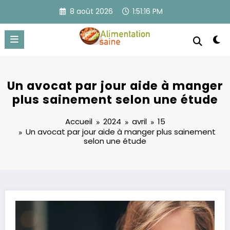
Aller
8 août 2026
1:51:16 PM
au
contenu
Un avocat par jour aide à manger
plus sainement selon une étude
Accueil
2024
avril
15
Un avocat par jour aide à manger plus sainement
selon une étude