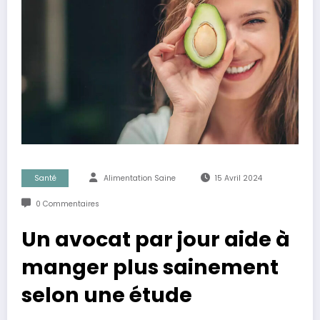
Santé
Alimentation Saine
15 Avril 2024
0 Commentaires
Un avocat par jour aide à
manger plus sainement
selon une étude