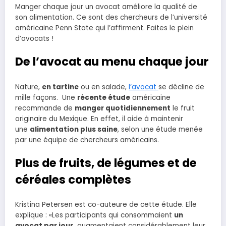
Manger chaque jour un avocat améliore la qualité de
son alimentation. Ce sont des chercheurs de l’université
américaine Penn State qui l’affirment. Faites le plein
d’avocats !
De l’avocat au menu chaque jour
Nature,
en tartine
ou en salade,
l’avocat
se décline de
mille façons. Une
récente étude
américaine
recommande de
manger quotidiennement
le fruit
originaire du Mexique. En effet, il aide à maintenir
une
alimentation plus saine
, selon une étude menée
par une équipe de chercheurs américains.
Plus de fruits, de légumes et de
céréales complètes
Kristina Petersen est co-auteure de cette étude. Elle
explique : «Les participants qui consommaient
un
avocat par jour,
augmentaient considérablement leur