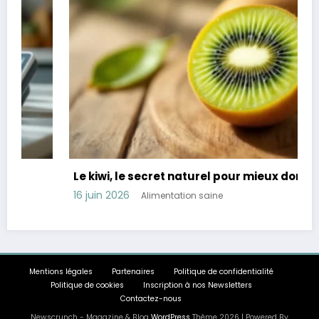
Le kiwi, le secret naturel pour mieux dormir
16 juin 2026
Alimentation saine
Mentions légales
Partenaires
Politique de confidentialité
Politique de cookies
Inscription à nos Newsletters
Contactez-nous
Newscrunch - Magazine & Blog
WordPress
Thème 2026 | Powered By