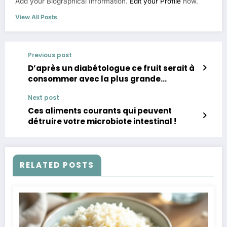
Add your Biographical Information.
Edit your Profile
now.
View All Posts
Previous post
D’après un diabétologue ce fruit serait à
consommer avec la plus grande
modération
Next post
Ces aliments courants qui peuvent
détruire votre microbiote intestinal !
RELATED POSTS