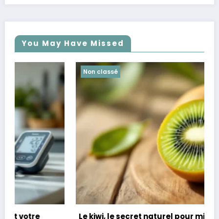
You May Have Missed
Non classé
Le kiwi, le secret naturel pour mieux dormir