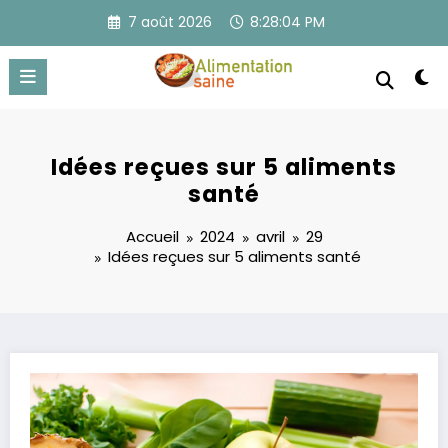
Aller
7 août 2026
8:28:04 PM
au
contenu
Idées reçues sur 5 aliments
santé
Accueil
2024
avril
29
Idées reçues sur 5 aliments santé