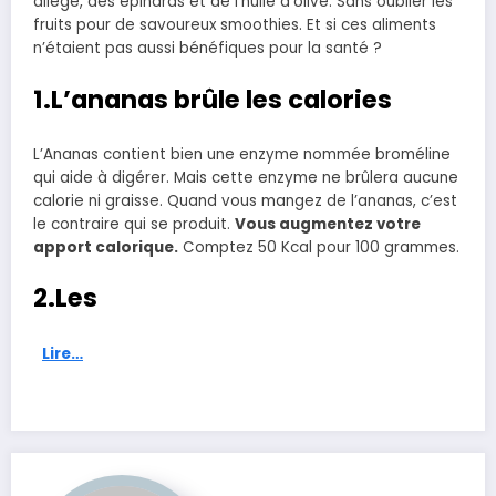
allégé, des épinards et de l’huile d’olive. Sans oublier les
fruits pour de savoureux smoothies. Et si ces aliments
n’étaient pas aussi bénéfiques pour la santé ?
1.L’ananas brûle les calories
L’Ananas contient bien une enzyme nommée broméline
qui aide à digérer. Mais cette enzyme ne brûlera aucune
calorie ni graisse. Quand vous mangez de l’ananas, c’est
le contraire qui se produit.
Vous augmentez votre
apport calorique.
Comptez 50 Kcal pour 100 grammes.
2.Les
Lire…