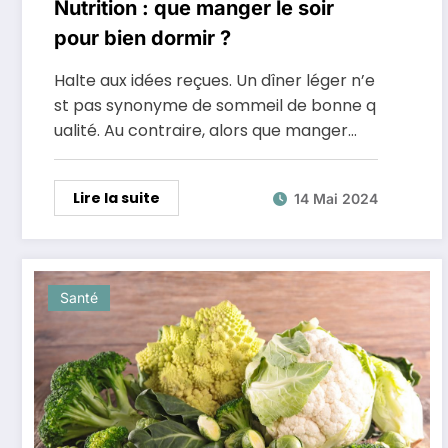
Nutrition : que manger le soir
pour bien dormir ?
Halte aux idées reçues. Un dîner léger n’e
st pas synonyme de sommeil de bonne q
ualité. Au contraire, alors que manger…
Lire la suite
14 Mai 2024
Santé