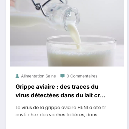
Alimentation Saine
0 Commentaires
Grippe aviaire : des traces du
virus détectées dans du lait cru
et pasteurisé
Le virus de la grippe aviaire H5N1 a été tr
ouvé chez des vaches laitières, dans…