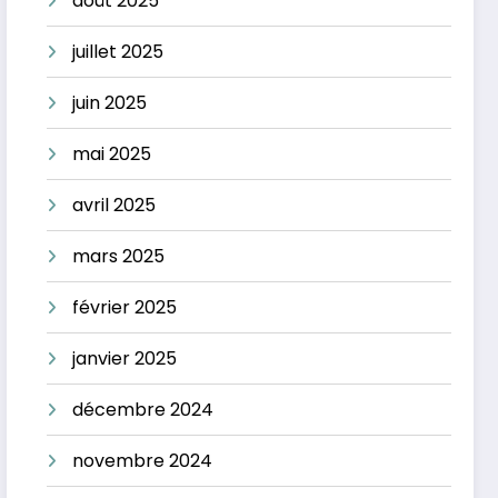
août 2025
juillet 2025
juin 2025
mai 2025
avril 2025
mars 2025
février 2025
janvier 2025
décembre 2024
novembre 2024