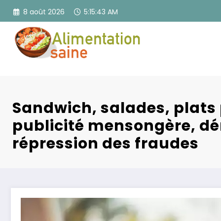
Aller
8 août 2026
5:15:44 AM
au
contenu
Sandwich, salades, plats 
publicité mensongère, dé
répression des fraudes