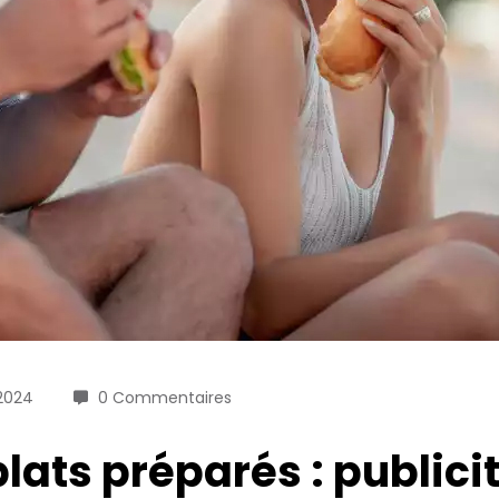
 2024
0 Commentaires
lats préparés : public