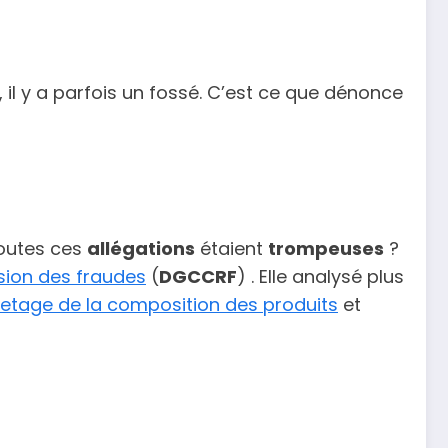
 il y a parfois un fossé. C’est ce que dénonce
toutes ces
allégations
étaient
trompeuses
?
sion des fraudes
(
DGCCRF
) . Elle analysé plus
uetage de la composition des produits
et