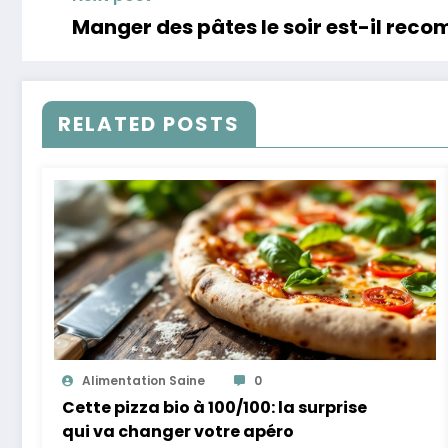
Manger des pâtes le soir est-il rec
RELATED POSTS
Alimentation Saine
0
Cette pizza bio à 100/100: la surprise
qui va changer votre apéro