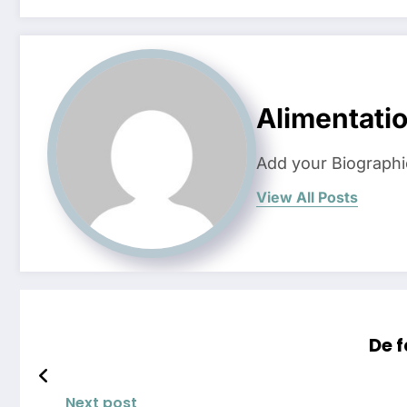
Alimentati
Add your Biographi
View All Posts
De 
Next post