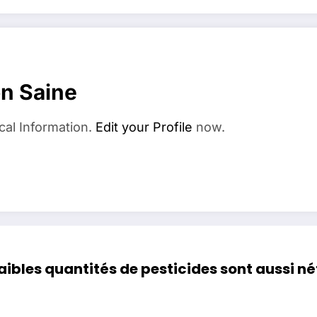
on Saine
cal Information.
Edit your Profile
now.
faibles quantités de pesticides sont aussi 