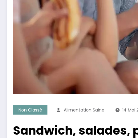
Non Classé
Alimentation Saine
14 Mai
Sandwich, salades, p