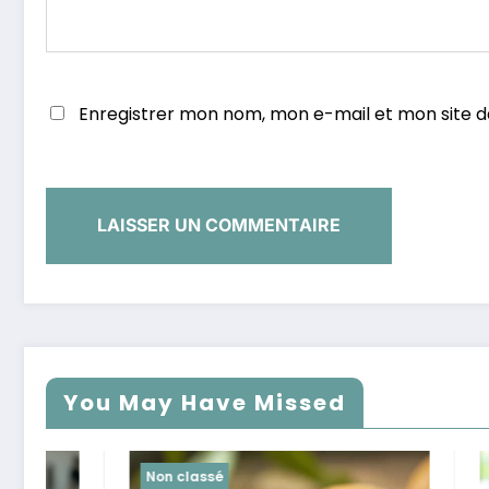
Enregistrer mon nom, mon e-mail et mon site 
You May Have Missed
Non classé
Non class