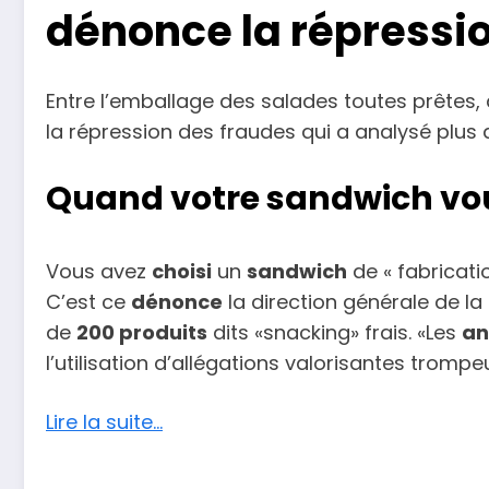
dénonce la répressi
Entre l’emballage des salades toutes prêtes, 
la répression des fraudes qui a analysé plus 
Quand votre sandwich vo
Vous avez
choisi
un
sandwich
de « fabricati
C’est ce
dénonce
la direction générale de l
de
200 produits
dits «snacking» frais. «Les
an
l’utilisation d’allégations valorisantes tromp
Lire la suite…