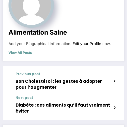
Alimentation Saine
Add your Biographical Information.
Edit your Profile
now.
View All Posts
Previous post
Bon Cholestérol : les gestes à adopter
pour l’augmenter
Next post
Diabète : ces aliments qu’il faut vraiment
éviter