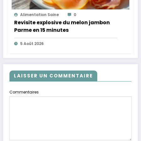
Alimentation Saine
0
Revisite explosive du melon jambon
Parme en 15 minutes
5 Août 2026
LAISSER UN COMMENTAIRE
Commentaires