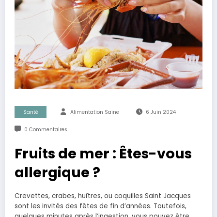
Santé
Alimentation Saine
6 Juin 2024
0 Commentaires
Fruits de mer : Êtes-vous
allergique ?
Crevettes, crabes, huîtres, ou coquilles Saint Jacques
sont les invités des fêtes de fin d’années. Toutefois,
quelques minutes après l’ingestion, vous pouvez être