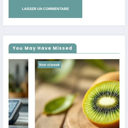
You May Have Missed
Non classé