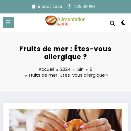
Aller
9 août 2026
11:29:09 PM
au
contenu
Fruits de mer : Êtes-vous
allergique ?
Accueil
2024
juin
6
Fruits de mer : Êtes-vous allergique ?