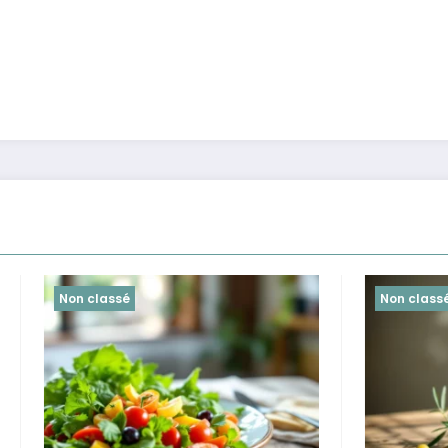
é
Non classé