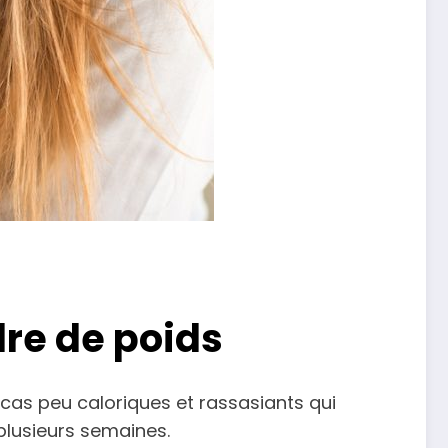
dre de poids
encas peu caloriques et rassasiants qui
plusieurs semaines.