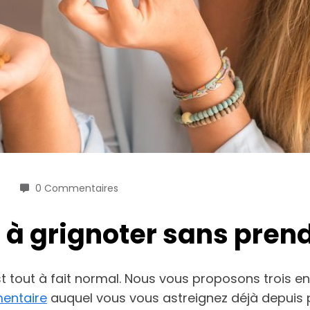
0 Commentaires
s à grignoter sans pren
est tout à fait normal. Nous vous proposons trois 
mentaire
auquel vous vous astreignez déjà depuis 