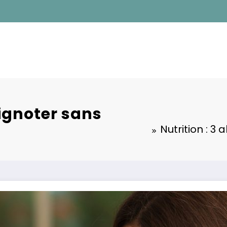
rignoter sans
Nutrition : 3