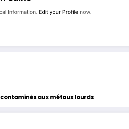
cal Information.
Edit your Profile
now.
nt contaminés aux métaux lourds