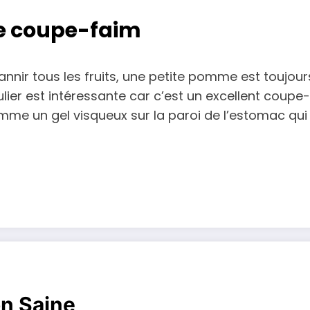
e coupe-faim
bannir tous les fruits, une petite pomme est toujou
lier est intéressante car c’est un excellent coupe-fa
mme un gel visqueux sur la paroi de l’estomac qui c
on Saine