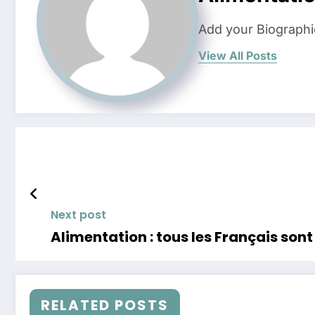
Add your Biographi
View All Posts
Next post
Alimentation : tous les Français so
RELATED POSTS