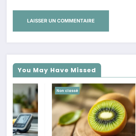
You May Have Missed
Non classé
Non class