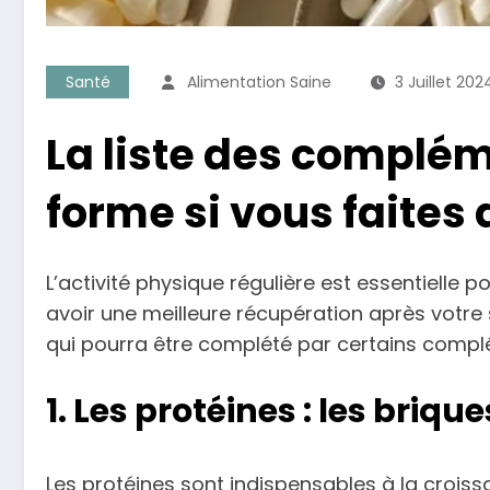
Santé
Alimentation Saine
3 Juillet 202
La liste des complém
forme si vous faites 
L’activité physique régulière est essentielle
avoir une meilleure récupération après votre 
qui pourra être complété par certains compl
1. Les protéines : les briq
Les protéines sont indispensables à la croiss