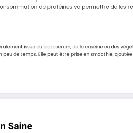
 consommation de protéines va permettre de les rec
ralement issue du lactosérum, de la caséine ou des végét
eu de temps. Elle peut être prise en smoothie, ajoutée à
on Saine