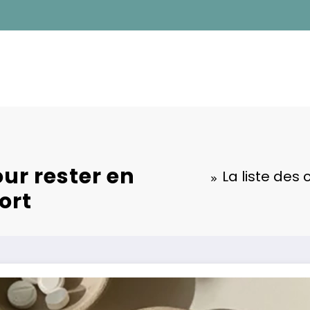
ur rester en
La liste de
ort