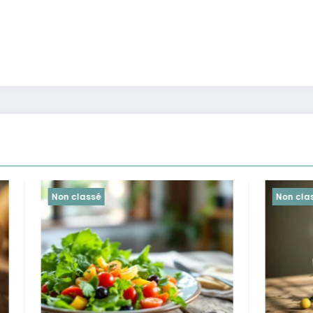
é
Non classé