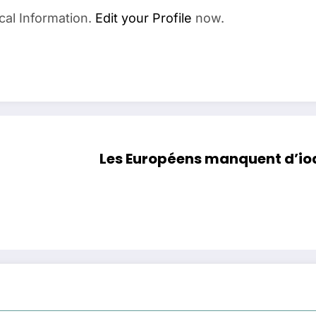
cal Information.
Edit your Profile
now.
Les Européens manquent d’iode