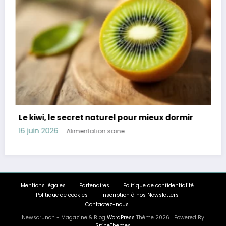
ieux dormir
Révélation : 45 % des Français souffr
troubles digestifs comment les évite
11 juin 2026
Alimentation saine
Mentions légales
Partenaires
Politique de confidentialité
Politique de cookies
Inscription à nos Newsletters
Contactez-nous