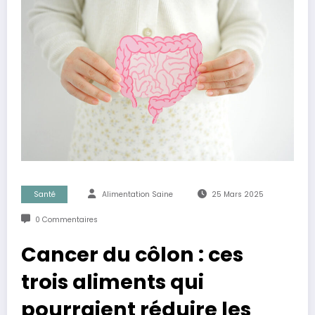
Santé
Alimentation Saine
25 Mars 2025
0 Commentaires
Cancer du côlon : ces
trois aliments qui
pourraient réduire les