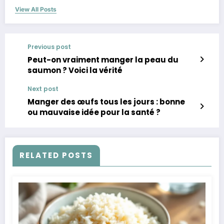
View All Posts
Previous post
Peut-on vraiment manger la peau du
saumon ? Voici la vérité
Next post
Manger des œufs tous les jours : bonne
ou mauvaise idée pour la santé ?
RELATED POSTS