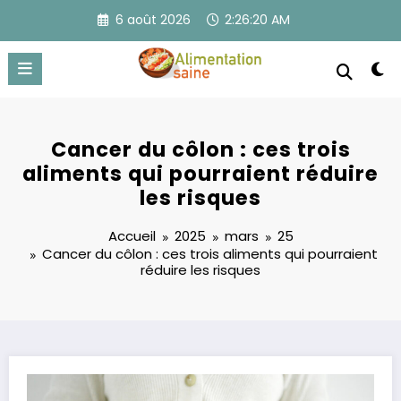
Aller
6 août 2026
2:26:21 AM
au
contenu
Cancer du côlon : ces trois
aliments qui pourraient réduire
les risques
Accueil
2025
mars
25
Cancer du côlon : ces trois aliments qui pourraient
réduire les risques