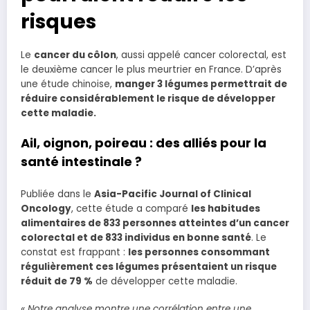
risques
Le
cancer du côlon
, aussi appelé cancer colorectal, est
le deuxième cancer le plus meurtrier en France. D’après
une étude chinoise,
manger 3 légumes permettrait de
réduire considérablement le risque de développer
cette maladie.
Ail, oignon, poireau : des alliés pour la
santé intestinale ?
Publiée dans le
Asia-Pacific Journal of Clinical
Oncology
, cette étude a comparé
les habitudes
alimentaires de 833 personnes atteintes d’un cancer
colorectal et de 833 individus en bonne santé
. Le
constat est frappant :
les personnes consommant
régulièrement ces légumes présentaient un risque
réduit de 79 %
de développer cette maladie.
« Notre analyse montre une corrélation entre une