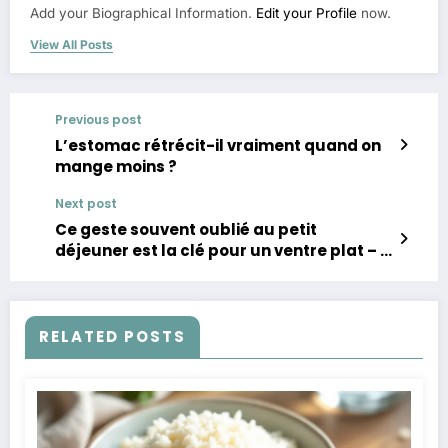
Add your Biographical Information.
Edit your Profile
now.
View All Posts
Previous post
L’estomac rétrécit-il vraiment quand on
mange moins ?
Next post
Ce geste souvent oublié au petit
déjeuner est la clé pour un ventre plat – il
ne prend que 2 minutes
RELATED POSTS