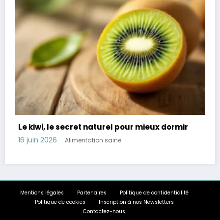
r mieux dormir
Révélation : 45 % des Français sou
troubles digestifs comment les évi
11 juin 2026
Alimentation saine
Mentions légales
Partenaires
Politique de confidentialité
Politique de cookies
Inscription à nos Newsletters