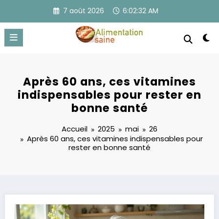
Aller
7 août 2026
6:02:33 AM
au
contenu
Après 60 ans, ces vitamines
indispensables pour rester en
bonne santé
Accueil
2025
mai
26
Après 60 ans, ces vitamines indispensables pour
rester en bonne santé