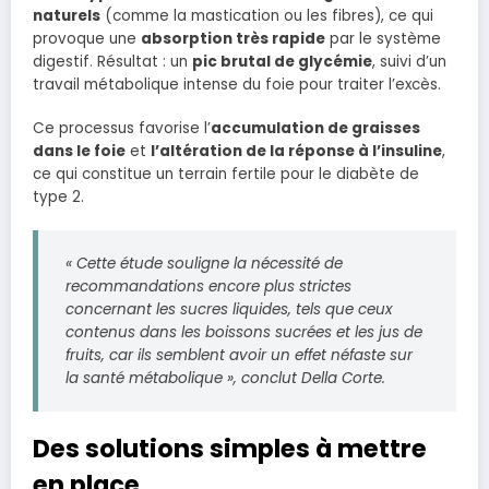
naturels
(comme la mastication ou les fibres), ce qui
provoque une
absorption très rapide
par le système
digestif. Résultat : un
pic brutal de glycémie
, suivi d’un
travail métabolique intense du foie pour traiter l’excès.
Ce processus favorise l’
accumulation de graisses
dans le foie
et
l’altération de la réponse à l’insuline
,
ce qui constitue un terrain fertile pour le diabète de
type 2.
« Cette étude souligne la nécessité de
recommandations encore plus strictes
concernant les sucres liquides, tels que ceux
contenus dans les boissons sucrées et les jus de
fruits, car ils semblent avoir un effet néfaste sur
la santé métabolique », conclut Della Corte.
Des solutions simples à mettre
en place