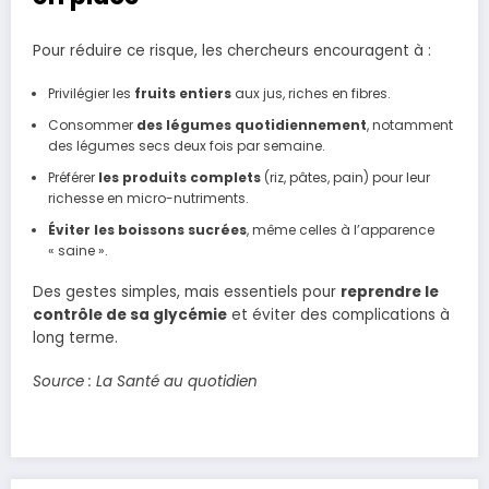
Pour réduire ce risque, les chercheurs encouragent à :
Privilégier les
fruits entiers
aux jus, riches en fibres.
Consommer
des légumes quotidiennement
, notamment
des légumes secs deux fois par semaine.
Préférer
les produits complets
(riz, pâtes, pain) pour leur
richesse en micro-nutriments.
Éviter les boissons sucrées
, même celles à l’apparence
« saine ».
Des gestes simples, mais essentiels pour
reprendre le
contrôle de sa glycémie
et éviter des complications à
long terme.
Source : La Santé au quotidien