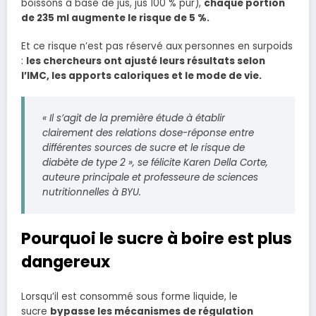
boissons à base de jus, jus 100 % pur),
chaque portion
de 235 ml augmente le risque de 5 %.
Et ce risque n’est pas réservé aux personnes en surpoids
:
les chercheurs ont ajusté leurs résultats selon
l’IMC, les apports caloriques et le mode de vie.
« Il s’agit de la première étude à établir
clairement des relations dose-réponse entre
différentes sources de sucre et le risque de
diabète de type 2 », se félicite Karen Della Corte,
auteure principale et professeure de sciences
nutritionnelles à BYU.
Pourquoi le sucre à boire est plus
dangereux
Lorsqu’il est consommé sous forme liquide, le
sucre
bypasse les mécanismes de régulation