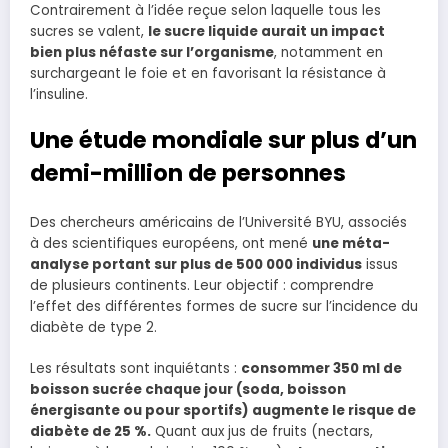
Contrairement à l’idée reçue selon laquelle tous les
sucres se valent,
le sucre liquide aurait un impact
bien plus néfaste sur l’organisme
, notamment en
surchargeant le foie et en favorisant la résistance à
l’insuline.
Une étude mondiale sur plus d’un
demi-million de personnes
Des chercheurs américains de l’Université BYU, associés
à des scientifiques européens, ont mené
une méta-
analyse portant sur plus de 500 000 individus
issus
de plusieurs continents. Leur objectif : comprendre
l’effet des différentes formes de sucre sur l’incidence du
diabète de type 2.
Les résultats sont inquiétants :
consommer 350 ml de
boisson sucrée chaque jour (soda, boisson
énergisante ou pour sportifs) augmente le risque de
diabète de 25 %.
Quant aux jus de fruits (nectars,