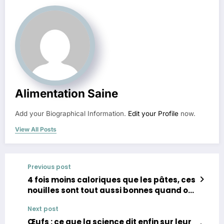
Alimentation Saine
Add your Biographical Information.
Edit your Profile
now.
View All Posts
Previous post
4 fois moins caloriques que les pâtes, ces
nouilles sont tout aussi bonnes quand on
sait les cuisiner
Next post
Œufs : ce que la science dit enfin sur leur