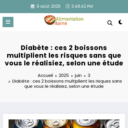
Aller
9 août 2026
3:48:43 PM
au
contenu
Diabète : ces 2 boissons
multiplient les risques sans que
vous le réalisiez, selon une étude
Accueil
2025
juin
3
Diabète : ces 2 boissons multiplient les risques sans
que vous le réalisiez, selon une étude