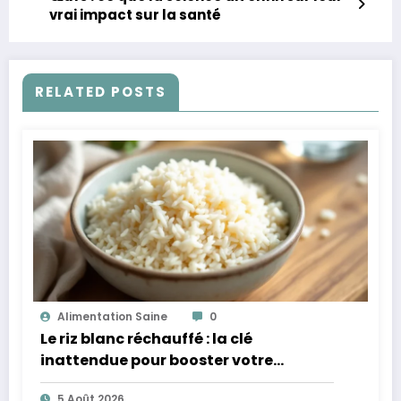
vrai impact sur la santé
RELATED POSTS
Alimentation Saine
0
Le riz blanc réchauffé : la clé
inattendue pour booster votre
microbiote
5 Août 2026