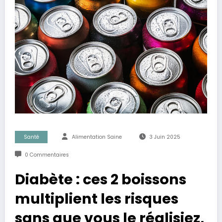
Santé
Alimentation Saine
3 Juin 2025
0 Commentaires
Diabète : ces 2 boissons
multiplient les risques
sans que vous le réalisiez,