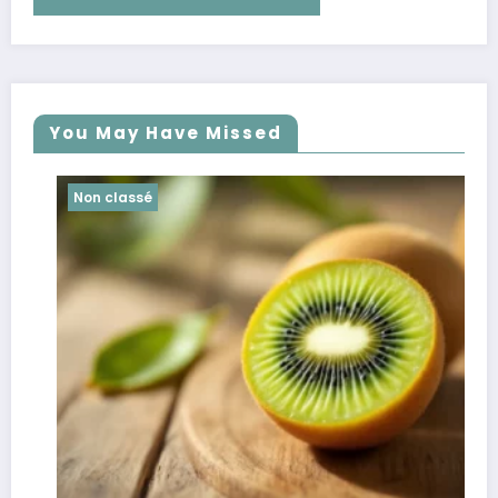
You May Have Missed
Non classé