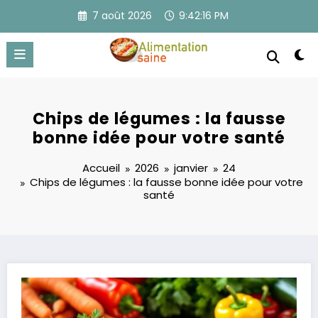
Aller
7 août 2026
9:42:16 PM
au
contenu
Chips de légumes : la fausse
bonne idée pour votre santé
Accueil
2026
janvier
24
Chips de légumes : la fausse bonne idée pour votre
santé