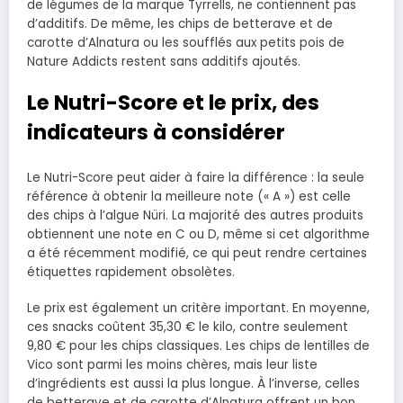
de légumes de la marque Tyrrells, ne contiennent pas
d’additifs. De même, les chips de betterave et de
carotte d’Alnatura ou les soufflés aux petits pois de
Nature Addicts restent sans additifs ajoutés.
Le Nutri-Score et le prix, des
indicateurs à considérer
Le Nutri-Score peut aider à faire la différence : la seule
référence à obtenir la meilleure note (« A ») est celle
des chips à l’algue Nüri. La majorité des autres produits
obtiennent une note en C ou D, même si cet algorithme
a été récemment modifié, ce qui peut rendre certaines
étiquettes rapidement obsolètes.
Le prix est également un critère important. En moyenne,
ces snacks coûtent 35,30 € le kilo, contre seulement
9,80 € pour les chips classiques. Les chips de lentilles de
Vico sont parmi les moins chères, mais leur liste
d’ingrédients est aussi la plus longue. À l’inverse, celles
de betterave et de carotte d’Alnatura offrent un bon