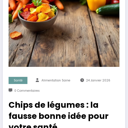
Santé
Alimentation Saine
24 Janvier 2026
0 Commentaires
Chips de légumes : la
fausse bonne idée pour
votre santé