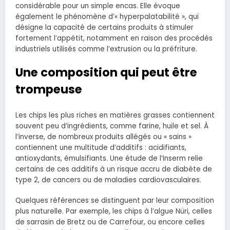
considérable pour un simple encas. Elle évoque
également le phénomène d’« hyperpalatabilité », qui
désigne la capacité de certains produits à stimuler
fortement l’appétit, notamment en raison des procédés
industriels utilisés comme l’extrusion ou la préfriture.
Une composition qui peut être
trompeuse
Les chips les plus riches en matières grasses contiennent
souvent peu d’ingrédients, comme farine, huile et sel. À
l’inverse, de nombreux produits allégés ou « sains »
contiennent une multitude d’additifs : acidifiants,
antioxydants, émulsifiants. Une étude de l’Inserm relie
certains de ces additifs à un risque accru de diabète de
type 2, de cancers ou de maladies cardiovasculaires.
Quelques références se distinguent par leur composition
plus naturelle. Par exemple, les chips à l’algue Nüri, celles
de sarrasin de Bretz ou de Carrefour, ou encore celles