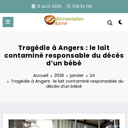
Aller
8 août 2026
11:18:35 PM
au
contenu
Tragédie à Angers : le lait
contaminé responsable du décès
d’un bébé
Accueil
2026
janvier
24
Tragédie à Angers : le lait contaminé responsable du
décès d’un bébé