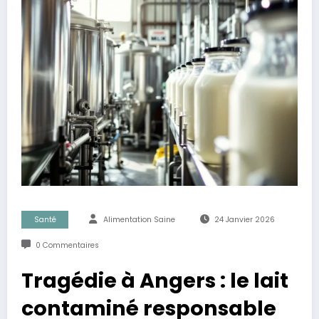
Santé
Alimentation Saine
24 Janvier 2026
0 Commentaires
Tragédie à Angers : le lait
contaminé responsable