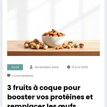
Santé
Alimentation Saine
13 Avril 2026
0 Commentaires
3 fruits à coque pour
booster vos protéines et
remplacer les œufs