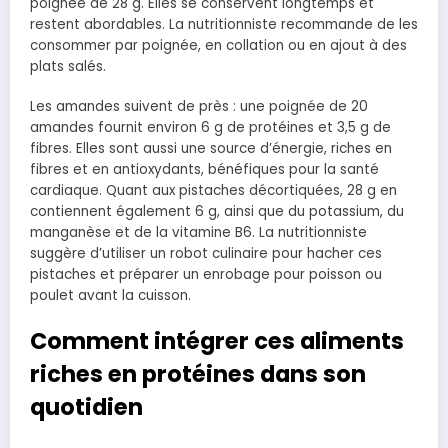
poignée de 28 g. Elles se conservent longtemps et
restent abordables. La nutritionniste recommande de les
consommer par poignée, en collation ou en ajout à des
plats salés.
Les amandes suivent de près : une poignée de 20
amandes fournit environ 6 g de protéines et 3,5 g de
fibres. Elles sont aussi une source d’énergie, riches en
fibres et en antioxydants, bénéfiques pour la santé
cardiaque. Quant aux pistaches décortiquées, 28 g en
contiennent également 6 g, ainsi que du potassium, du
manganèse et de la vitamine B6. La nutritionniste
suggère d’utiliser un robot culinaire pour hacher ces
pistaches et préparer un enrobage pour poisson ou
poulet avant la cuisson.
Comment intégrer ces aliments
riches en protéines dans son
quotidien