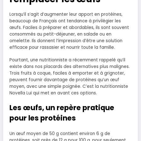
Lorsqu’il s’agit d’augmenter leur apport en protéines,
beaucoup de Français ont tendance à privilégier les
œufs. Faciles à préparer et abordables, ils sont souvent
consommés au petit-déjeuner, en salade ou en
omelette. Ils donnent l’impression d’être une solution
efficace pour rassasier et nourrir toute la famille.
Pourtant, une nutritionniste a récemment rappelé qu’il
existe dans nos placards des alternatives plus malignes.
Trois fruits à coque, faciles à emporter et à grignoter,
peuvent fournir davantage de protéines qu’un œuf
moyen, avec une simple poignée. C’est la nutritionniste
Novella Lui qui met en avant ces options.
Les œufs, un repère pratique
pour les protéines
Un œuf moyen de 50 g contient environ 6 g de
protéines, soit près de 12 g pour 100 g, pour seulement