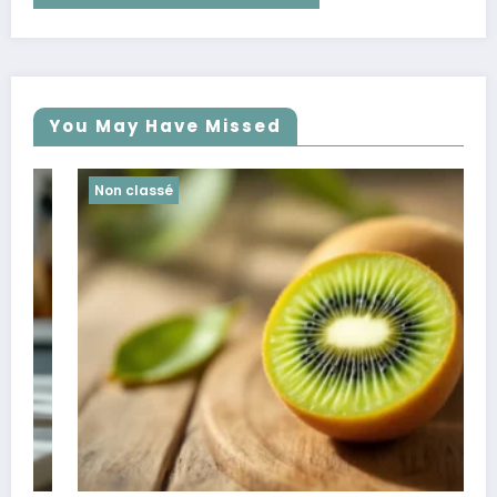
You May Have Missed
Non classé