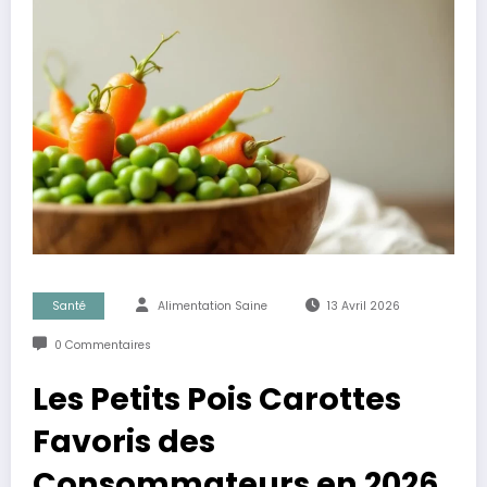
Santé
Alimentation Saine
13 Avril 2026
0 Commentaires
Les Petits Pois Carottes
Favoris des
Consommateurs en 2026