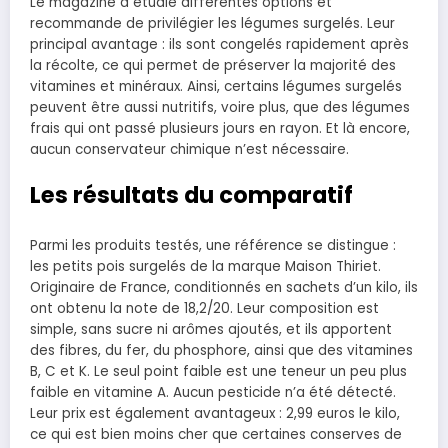
Le magazine a étudié différentes options et
recommande de privilégier les légumes surgelés. Leur
principal avantage : ils sont congelés rapidement après
la récolte, ce qui permet de préserver la majorité des
vitamines et minéraux. Ainsi, certains légumes surgelés
peuvent être aussi nutritifs, voire plus, que des légumes
frais qui ont passé plusieurs jours en rayon. Et là encore,
aucun conservateur chimique n’est nécessaire.
Les résultats du comparatif
Parmi les produits testés, une référence se distingue :
les petits pois surgelés de la marque Maison Thiriet.
Originaire de France, conditionnés en sachets d’un kilo, ils
ont obtenu la note de 18,2/20. Leur composition est
simple, sans sucre ni arômes ajoutés, et ils apportent
des fibres, du fer, du phosphore, ainsi que des vitamines
B, C et K. Le seul point faible est une teneur un peu plus
faible en vitamine A. Aucun pesticide n’a été détecté.
Leur prix est également avantageux : 2,99 euros le kilo,
ce qui est bien moins cher que certaines conserves de