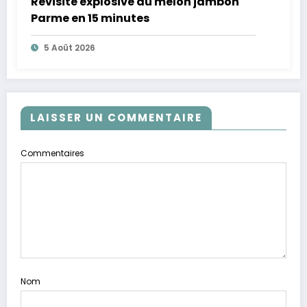
Revisite explosive du melon jambon
Parme en 15 minutes
5 Août 2026
LAISSER UN COMMENTAIRE
Commentaires
Nom