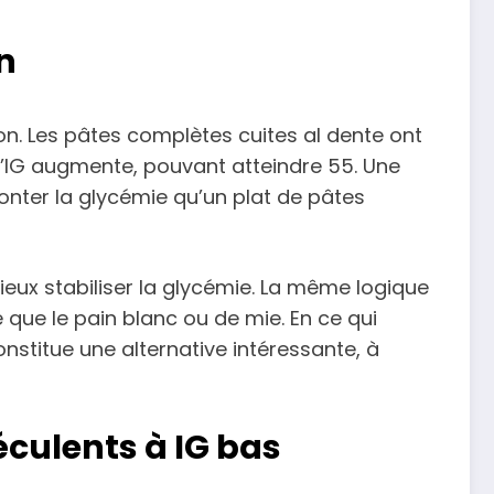
n
n. Les pâtes complètes cuites al dente ont
s l’IG augmente, pouvant atteindre 55. Une
nter la glycémie qu’un plat de pâtes
r mieux stabiliser la glycémie. La même logique
e que le pain blanc ou de mie. En ce qui
onstitue une alternative intéressante, à
culents à IG bas