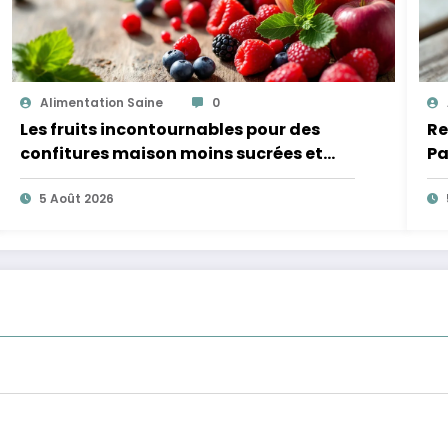
Alimentation Saine
0
Les fruits incontournables pour des
Re
confitures maison moins sucrées et
Pa
plus légères
5 Août 2026