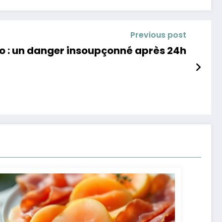
Previous post
igo : un danger insoupçonné après 24h