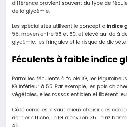
différence provient souvent du type de fécule
de la glycémie.
Les spécialistes utilisent le concept d’
indice
55, moyen entre 56 et 69, et élevé au-delà de 7
glycémie, les fringales et le risque de diabète 
Féculents à faible indice
Parmi les féculents à faible IG, les légumineu
IG inférieur à 55. Par exemple, les pois chiche
végétales, elles rassasient bien et libèrent l
Côté céréales, il vaut mieux choisir des céréa
dernier affiche un IG d’environ 35. Le riz ba
45.