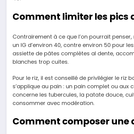
Comment limiter les pics d
Contrairement à ce que l’on pourrait penser
un IG d’environ 40, contre environ 50 pour les
assiette de pâtes complètes al dente, accom
blanches trop cuites.
Pour le riz, il est conseillé de privilégier le 
s’applique au pain : un pain complet ou aux cé
concerne les tubercules, la patate douce, cuit
consommer avec modération.
Comment composer une ass