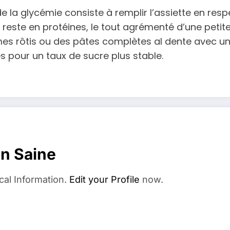
de la glycémie consiste à remplir l’assiette en res
e reste en protéines, le tout agrémenté d’une petit
mes rôtis ou des pâtes complètes al dente avec 
s pour un taux de sucre plus stable.
on Saine
cal Information.
Edit your Profile
now.