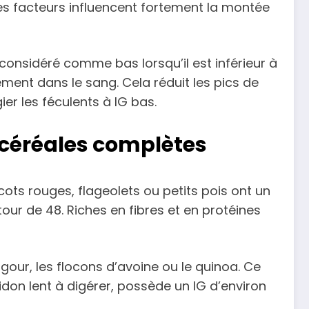
ces facteurs influencent fortement la montée
 considéré comme bas lorsqu’il est inférieur à
tement dans le sang. Cela réduit les pics de
gier les féculents à IG bas.
 céréales complètes
icots rouges, flageolets ou petits pois ont un
utour de 48. Riches en fibres et en protéines
gour, les flocons d’avoine ou le quinoa. Ce
idon lent à digérer, possède un IG d’environ