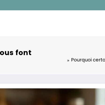
ous font
Pourquoi certa