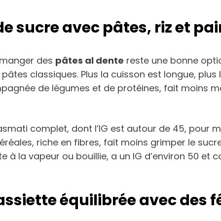
e sucre avec pâtes, riz et pai
, manger des
pâtes al dente
reste une bonne optio
 pâtes classiques. Plus la cuisson est longue, plu
pagnée de légumes et de protéines, fait moins mo
riz basmati complet, dont l’IG est autour de 45, pou
réales, riche en fibres, fait moins grimper le sucr
e à la vapeur ou bouillie, a un IG d’environ 50 et c
iette équilibrée avec des fé