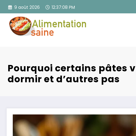
Aller
9 août 2026
12:37:09 PM
au
contenu
Pourquoi certains pâtes v
dormir et d’autres pas