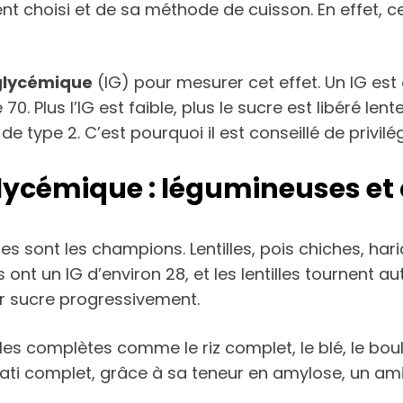
nt choisi et de sa méthode de cuisson. En effet, 
 glycémique
(IG) pour mesurer cet effet. Un IG est
0. Plus l’IG est faible, plus le sucre est libéré len
de type 2. C’est pourquoi il est conseillé de privilé
 glycémique : légumineuses et
ses sont les champions. Lentilles, pois chiches, har
s ont un IG d’environ 28, et les lentilles tournent a
eur sucre progressivement.
les complètes comme le riz complet, le blé, le boul
smati complet, grâce à sa teneur en amylose, un am