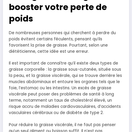
booster votre perte de
poids
De nombreuses personnes qui cherchent à perdre du
poids évitent certains féculents, pensant qu’ils
favorisent la prise de graisse. Pourtant, selon une
diététicienne, cette idée est une erreur.
Il est important de connaître qu’il existe deux types de
graisse corporelle : la graisse sous-cutanée, située sous
la peau, et la graisse viscérale, qui se trouve derrière les
muscles abdominaux et entoure les organes tels que le
foie, l’estomac ou les intestins. Un excès de graisse
viscérale peut poser des problèmes de santé à long
terme, notamment un taux de cholestérol élevé, un
risque accru de maladies cardiovasculaires, d’accidents
vasculaires cérébraux ou de diabète de type 2.
Pour réduire la graisse viscérale, il ne faut pas penser
qu’un seul aliment ou boisson suffit. Il n’est pas