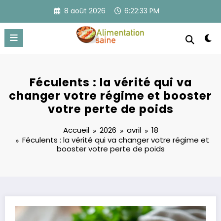
Aller
8 août 2026
6:22:34 PM
au
contenu
Féculents : la vérité qui va
changer votre régime et booster
votre perte de poids
Accueil
2026
avril
18
Féculents : la vérité qui va changer votre régime et
booster votre perte de poids