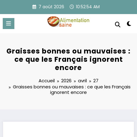
Aller
7 août 2026
10:52:54 AM
au
contenu
Graisses bonnes ou mauvaises :
ce que les Français ignorent
encore
Accueil
2026
avril
27
Graisses bonnes ou mauvaises : ce que les Français
ignorent encore