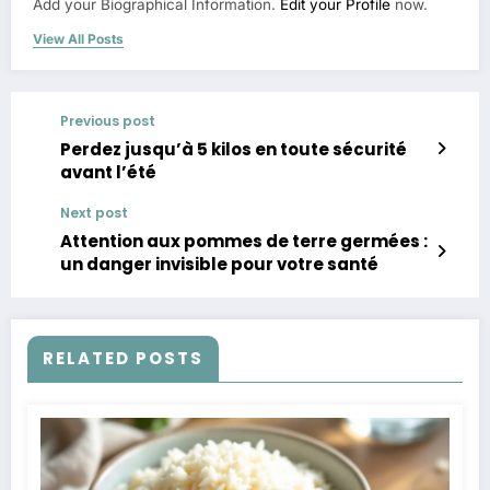
Add your Biographical Information.
Edit your Profile
now.
View All Posts
Previous post
Perdez jusqu’à 5 kilos en toute sécurité
avant l’été
Next post
Attention aux pommes de terre germées :
un danger invisible pour votre santé
RELATED POSTS