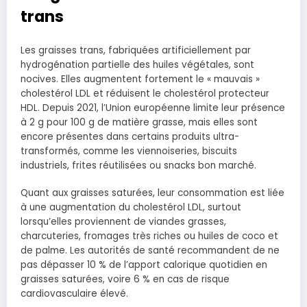
trans
Les graisses trans, fabriquées artificiellement par
hydrogénation partielle des huiles végétales, sont
nocives. Elles augmentent fortement le « mauvais »
cholestérol LDL et réduisent le cholestérol protecteur
HDL. Depuis 2021, l’Union européenne limite leur présence
à 2 g pour 100 g de matière grasse, mais elles sont
encore présentes dans certains produits ultra-
transformés, comme les viennoiseries, biscuits
industriels, frites réutilisées ou snacks bon marché.
Quant aux graisses saturées, leur consommation est liée
à une augmentation du cholestérol LDL, surtout
lorsqu’elles proviennent de viandes grasses,
charcuteries, fromages très riches ou huiles de coco et
de palme. Les autorités de santé recommandent de ne
pas dépasser 10 % de l’apport calorique quotidien en
graisses saturées, voire 6 % en cas de risque
cardiovasculaire élevé.