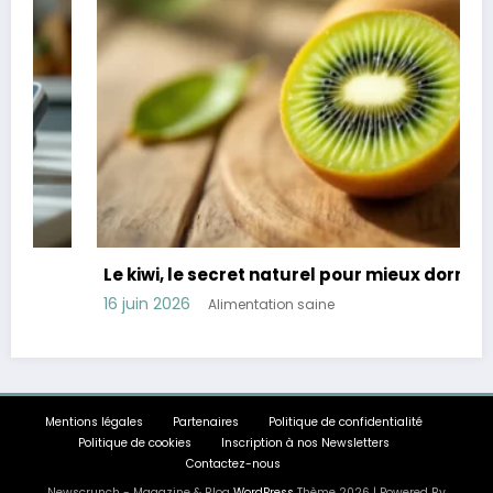
Le kiwi, le secret naturel pour mieux dormir
16 juin 2026
Alimentation saine
Mentions légales
Partenaires
Politique de confidentialité
Politique de cookies
Inscription à nos Newsletters
Contactez-nous
Newscrunch - Magazine & Blog
WordPress
Thème 2026 | Powered By