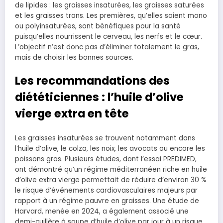
de lipides : les graisses insaturées, les graisses saturées
et les graisses trans. Les premières, qu’elles soient mono
ou polyinsaturées, sont bénéfiques pour la santé
puisqu’elles nourrissent le cerveau, les nerfs et le cœur.
L’objectif n’est donc pas d’éliminer totalement le gras,
mais de choisir les bonnes sources.
Les recommandations des
diététiciennes : l’huile d’olive
vierge extra en tête
Les graisses insaturées se trouvent notamment dans
l’huile d’olive, le colza, les noix, les avocats ou encore les
poissons gras. Plusieurs études, dont l’essai PREDIMED,
ont démontré qu’un régime méditerranéen riche en huile
d’olive extra vierge permettait de réduire d’environ 30 %
le risque d’événements cardiovasculaires majeurs par
rapport à un régime pauvre en graisses. Une étude de
Harvard, menée en 2024, a également associé une
demi-cuillère à soupe d’huile d’olive par jour à un risque