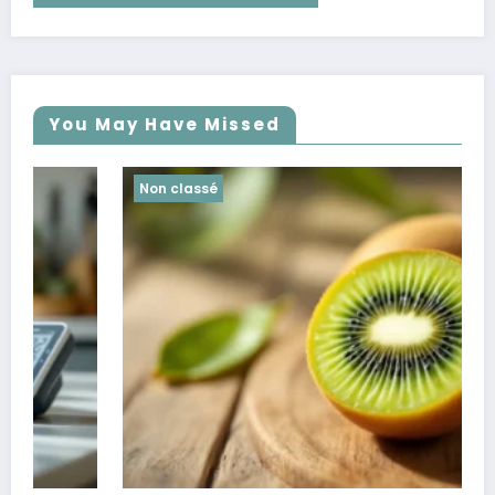
You May Have Missed
Non classé