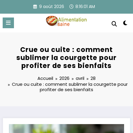
Aller
9 août 2026
8:16:01 AM
au
contenu
Crue ou cuite : comment
sublimer la courgette pour
profiter de ses bienfaits
Accueil
2026
avril
28
Crue ou cuite : comment sublimer la courgette pour
profiter de ses bienfaits